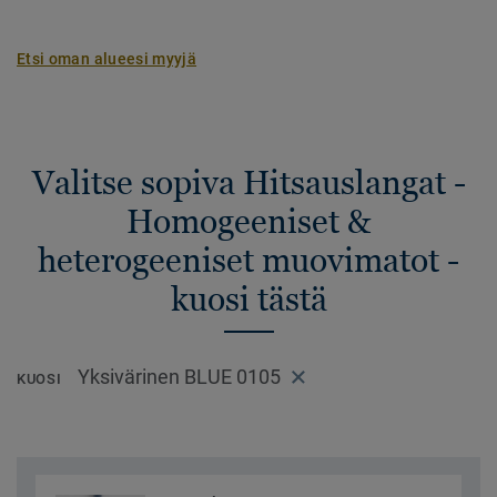
Etsi oman alueesi myyjä
Valitse sopiva Hitsauslangat -
Homogeeniset &
heterogeeniset muovimatot -
kuosi tästä
Yksivärinen BLUE 0105
KUOSI