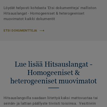
Löydät helposti kohdasta 'Etsi dokumentteja' malliston
Hitsauslangat - Homogeeniset & heterogeeniset
muovimatot kaikki dokumentit
ETSI DOKUMENTTEJA
Lue lisää Hitsauslangat -
Homogeeniset &
heterogeeniset muovimatot
Hitsauslangoilla saadaan liitettyä kaksi mattovuotaa tai
seinän- ja lattian päällyste tiiviisti toisiinsa. Vesitiiviin