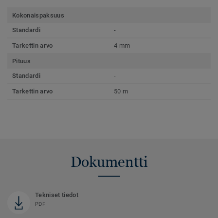
Kokonaispaksuus
Standardi
-
Tarkettin arvo
4 mm
Pituus
Standardi
-
Tarkettin arvo
50 m
Dokumentti
Tekniset tiedot
PDF