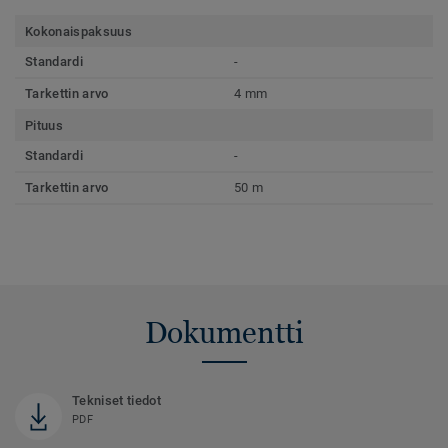
Kokonaispaksuus
Standardi
-
Tarkettin arvo
4 mm
Pituus
Standardi
-
Tarkettin arvo
50 m
Dokumentti
Tekniset tiedot
PDF