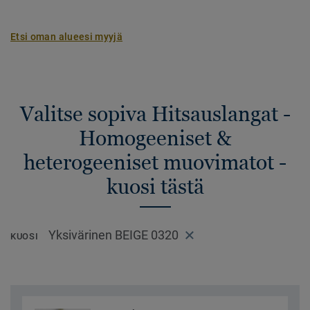
Etsi oman alueesi myyjä
Valitse sopiva Hitsauslangat -
Homogeeniset &
heterogeeniset muovimatot -
kuosi tästä
Yksivärinen BEIGE 0320
KUOSI