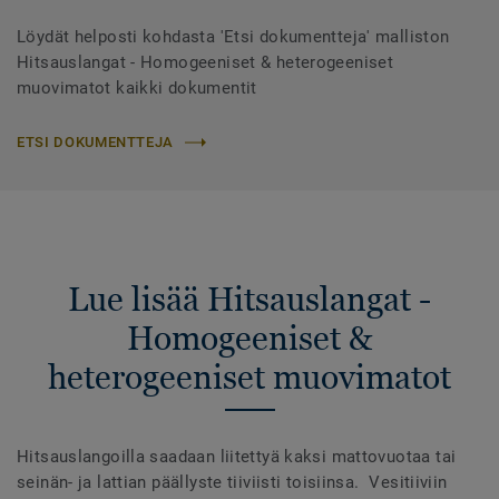
Löydät helposti kohdasta 'Etsi dokumentteja' malliston
Hitsauslangat - Homogeeniset & heterogeeniset
muovimatot kaikki dokumentit
ETSI DOKUMENTTEJA
Lue lisää Hitsauslangat -
Homogeeniset &
heterogeeniset muovimatot
Hitsauslangoilla saadaan liitettyä kaksi mattovuotaa tai
seinän- ja lattian päällyste tiiviisti toisiinsa. Vesitiiviin