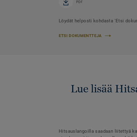
PDF
Löydät helposti kohdasta 'Etsi dok
ETSI DOKUMENTTEJA
Lue lisää Hit
Hitsauslangoilla saadaan liitettyä ka