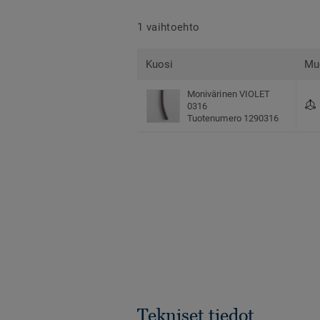
1 vaihtoehto
Kuosi
Mu
Monivärinen VIOLET
0316
Tuotenumero 1290316
Tekniset tiedot