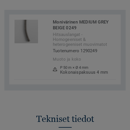
Monivärinen MEDIUM GREY
BEIGE 0249
Hitsauslangat -
Homogeeniset &
heterogeeniset muovimatot
Tuotenumero 1290249
Muoto ja koko
P 50 m × Ø 4 mm
Kokonaispaksuus 4 mm
Tekniset tiedot