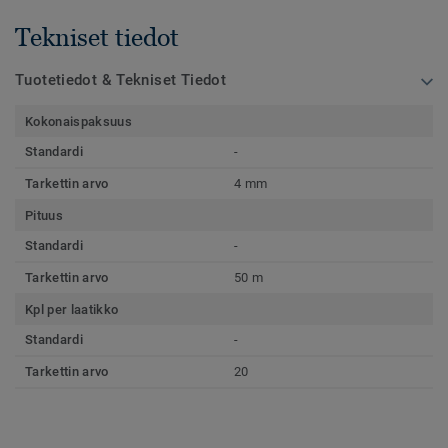
Tekniset tiedot
Tuotetiedot & Tekniset Tiedot
Kokonaispaksuus
Standardi
-
Tarkettin arvo
4 mm
Pituus
Standardi
-
Tarkettin arvo
50 m
Kpl per laatikko
Standardi
-
Tarkettin arvo
20