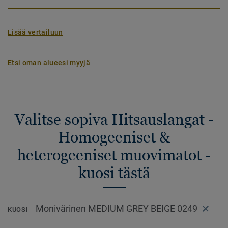
Lisää vertailuun
Etsi oman alueesi myyjä
Valitse sopiva Hitsauslangat -
Homogeeniset &
heterogeeniset muovimatot -
kuosi tästä
Monivärinen MEDIUM GREY BEIGE 0249
KUOSI