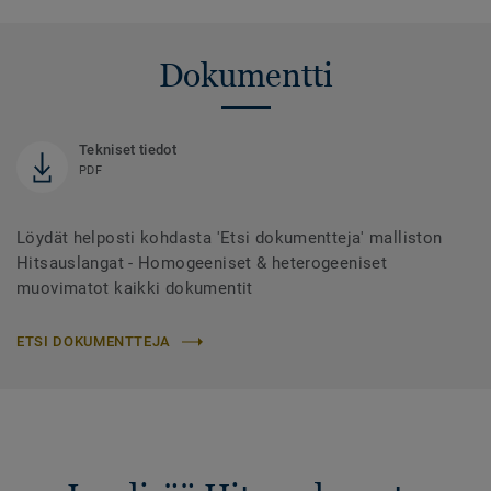
Dokumentti
Tekniset tiedot
PDF
Löydät helposti kohdasta 'Etsi dokumentteja' malliston
Hitsauslangat - Homogeeniset & heterogeeniset
muovimatot kaikki dokumentit
ETSI DOKUMENTTEJA