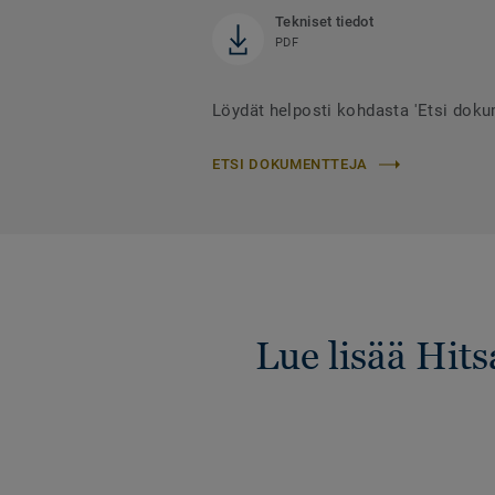
Tekniset tiedot
PDF
Löydät helposti kohdasta 'Etsi dok
ETSI DOKUMENTTEJA
Lue lisää Hit