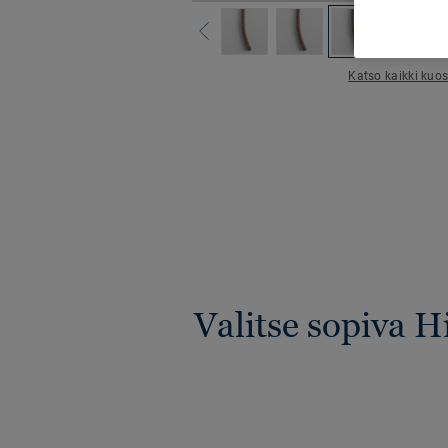
Katso kaikki kuos
Valitse sopiva 