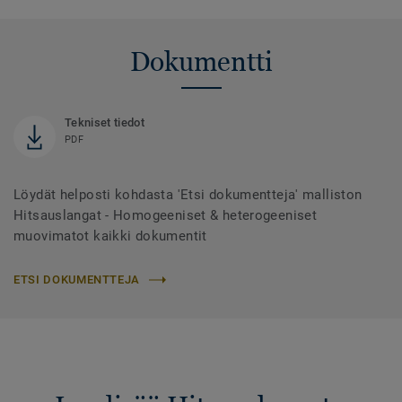
Dokumentti
Tekniset tiedot
PDF
Löydät helposti kohdasta 'Etsi dokumentteja' malliston
Hitsauslangat - Homogeeniset & heterogeeniset
muovimatot kaikki dokumentit
ETSI DOKUMENTTEJA