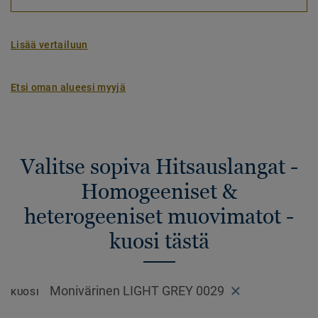
Lisää vertailuun
Etsi oman alueesi myyjä
Valitse sopiva Hitsauslangat -
Homogeeniset &
heterogeeniset muovimatot -
kuosi tästä
Monivärinen LIGHT GREY 0029
KUOSI