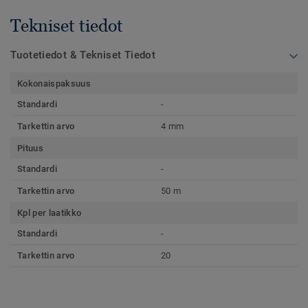
Tekniset tiedot
Tuotetiedot & Tekniset Tiedot
Kokonaispaksuus
Standardi
-
Tarkettin arvo
4 mm
Pituus
Standardi
-
Tarkettin arvo
50 m
Kpl per laatikko
Standardi
-
Tarkettin arvo
20