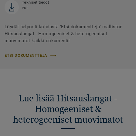
Tekniset tiedot
PDF
Löydät helposti kohdasta 'Etsi dokumentteja' malliston
Hitsauslangat - Homogeeniset & heterogeeniset
muovimatot kaikki dokumentit
ETSI DOKUMENTTEJA
Lue lisää Hitsauslangat -
Homogeeniset &
heterogeeniset muovimatot