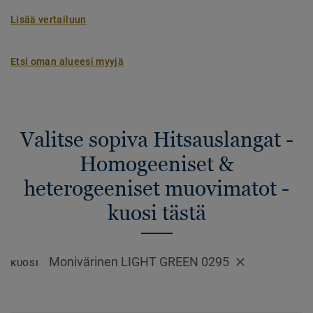
Lisää vertailuun
Etsi oman alueesi myyjä
Valitse sopiva Hitsauslangat -
Homogeeniset &
heterogeeniset muovimatot -
kuosi tästä
Monivärinen LIGHT GREEN 0295
KUOSI