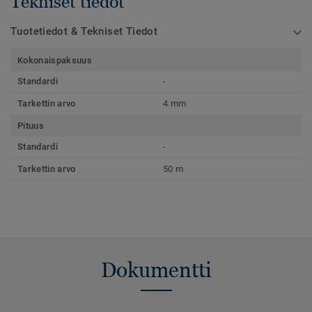
Tekniset tiedot
Tuotetiedot & Tekniset Tiedot
Kokonaispaksuus
Standardi
-
Tarkettin arvo
4 mm
Pituus
Standardi
-
Tarkettin arvo
50 m
Dokumentti