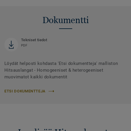
Dokumentti
Tekniset tiedot
PDF
Löydät helposti kohdasta 'Etsi dokumentteja' malliston
Hitsauslangat - Homogeeniset & heterogeeniset
muovimatot kaikki dokumentit
ETSI DOKUMENTTEJA