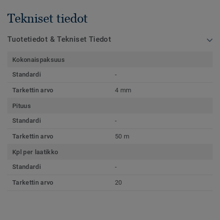
Tekniset tiedot
Tuotetiedot & Tekniset Tiedot
Kokonaispaksuus
Standardi
-
Tarkettin arvo
4 mm
Pituus
Standardi
-
Tarkettin arvo
50 m
Kpl per laatikko
Standardi
-
Tarkettin arvo
20