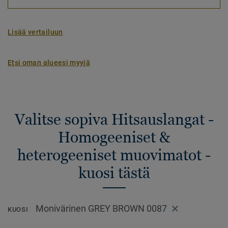
Lisää vertailuun
Etsi oman alueesi myyjä
Valitse sopiva Hitsauslangat -
Homogeeniset &
heterogeeniset muovimatot -
kuosi tästä
Monivärinen GREY BROWN 0087
KUOSI