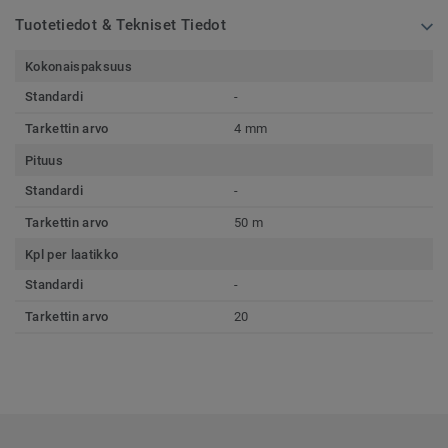
Tuotetiedot & Tekniset Tiedot
Kokonaispaksuus
Standardi
-
Tarkettin arvo
4 mm
Pituus
Standardi
-
Tarkettin arvo
50 m
Kpl per laatikko
Standardi
-
Tarkettin arvo
20