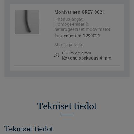
Monivärinen GREY 0021
Hitsauslangat -
Homogeeniset &
heterogeeniset muovimatot
Tuotenumero 1290021
Muoto ja koko
P 50 m × Ø 4 mm
Kokonaispaksuus 4 mm
Tekniset tiedot
Tekniset tiedot