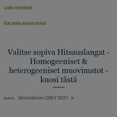
Lisää vertailuun
Etsi oman alueesi myyjä
Valitse sopiva Hitsauslangat -
Homogeeniset &
heterogeeniset muovimatot -
kuosi tästä
Monivärinen GREY 0021
KUOSI