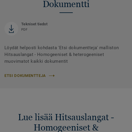
Dokumentti
Tekniset tiedot
PDF
Löydät helposti kohdasta 'Etsi dokumentteja' malliston
Hitsauslangat - Homogeeniset & heterogeeniset
muovimatot kaikki dokumentit
ETSI DOKUMENTTEJA
Lue lisää Hitsauslangat -
Homogeeniset &