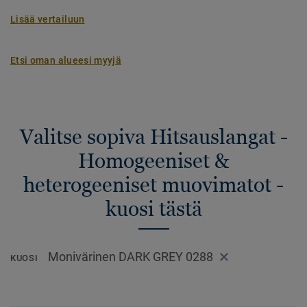
Lisää vertailuun
Etsi oman alueesi myyjä
Valitse sopiva Hitsauslangat -
Homogeeniset &
heterogeeniset muovimatot -
kuosi tästä
Monivärinen DARK GREY 0288
KUOSI