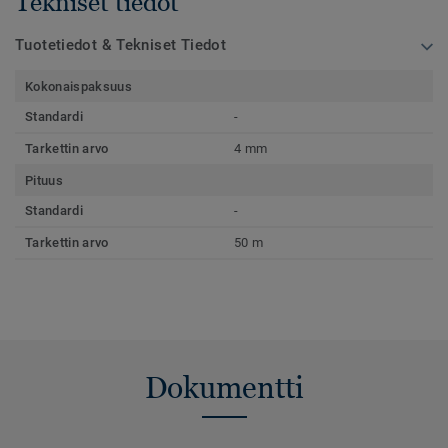
Tekniset tiedot
Tuotetiedot & Tekniset Tiedot
Kokonaispaksuus
Standardi
-
Tarkettin arvo
4 mm
Pituus
Standardi
-
Tarkettin arvo
50 m
Dokumentti