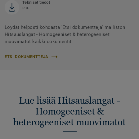
Tekniset tiedot
PDF
Löydät helposti kohdasta 'Etsi dokumentteja' malliston
Hitsauslangat - Homogeeniset & heterogeeniset
muovimatot kaikki dokumentit
ETSI DOKUMENTTEJA
Lue lisää Hitsauslangat -
Homogeeniset &
heterogeeniset muovimatot