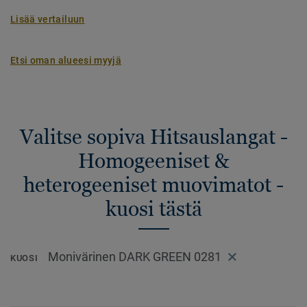
Lisää vertailuun
Etsi oman alueesi myyjä
Valitse sopiva Hitsauslangat -
Homogeeniset &
heterogeeniset muovimatot -
kuosi tästä
Monivärinen DARK GREEN 0281
KUOSI