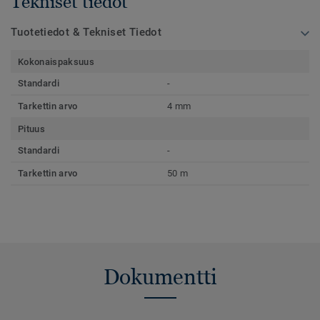
Tekniset tiedot
Tuotetiedot & Tekniset Tiedot
Kokonaispaksuus
Standardi
-
Tarkettin arvo
4 mm
Pituus
Standardi
-
Tarkettin arvo
50 m
Dokumentti