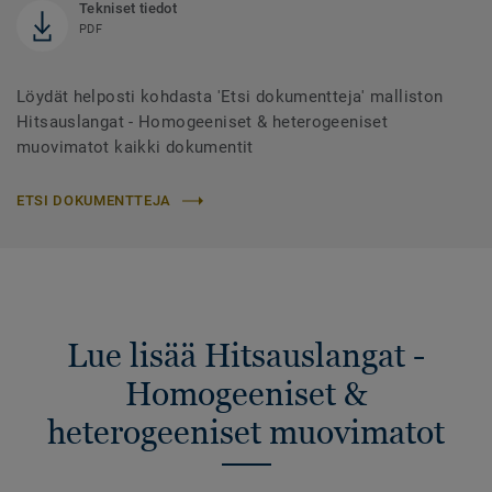
Tekniset tiedot
PDF
Löydät helposti kohdasta 'Etsi dokumentteja' malliston
Hitsauslangat - Homogeeniset & heterogeeniset
muovimatot kaikki dokumentit
ETSI DOKUMENTTEJA
Lue lisää Hitsauslangat -
Homogeeniset &
heterogeeniset muovimatot