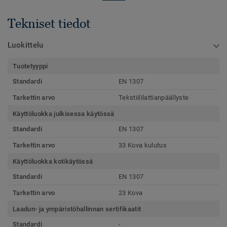
Tekniset tiedot
Luokittelu
Tuotetyyppi
Standardi
EN 1307
Tarkettin arvo
Tekstiililattianpäällyste
Käyttöluokka julkisessa käytössä
Standardi
EN 1307
Tarkettin arvo
33 Kova kulutus
Käyttöluokka kotikäytössä
Standardi
EN 1307
Tarkettin arvo
23 Kova
Laadun- ja ympäristöhallinnan sertifikaatit
Standardi
-