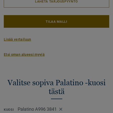
LÄHETÄ TARJOUSPYYNTÖ
TILAA MALLI
Lisää vertailuun
Etsi oman alueesi myyjä
Valitse sopiva Palatino -kuosi
tästä
Palatino A996 3841
KUOSI