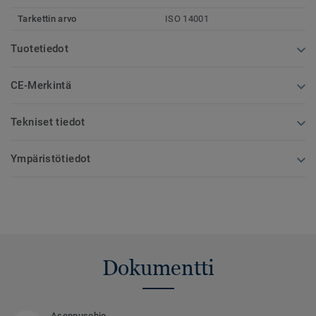
Tarkettin arvo
ISO 14001
Tuotetiedot
CE-Merkintä
Tekniset tiedot
Ympäristötiedot
Dokumentti
Asennusohje