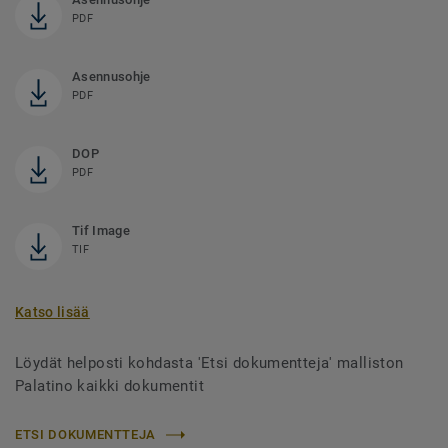
PDF
Asennusohje
PDF
DOP
PDF
Tif Image
TIF
Katso lisää
Löydät helposti kohdasta 'Etsi dokumentteja' malliston
Palatino kaikki dokumentit
ETSI DOKUMENTTEJA