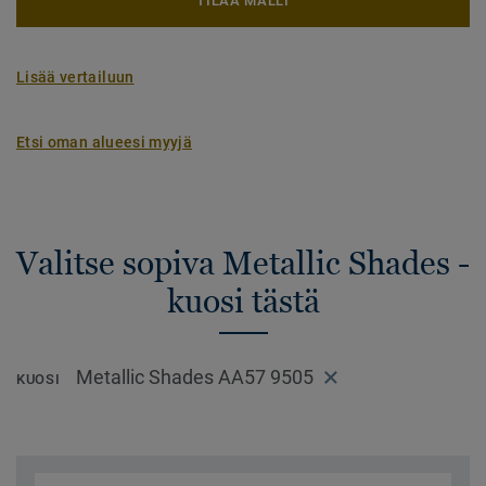
TILAA MALLI
Lisää vertailuun
Etsi oman alueesi myyjä
Valitse sopiva Metallic Shades -
kuosi tästä
Metallic Shades AA57 9505
KUOSI