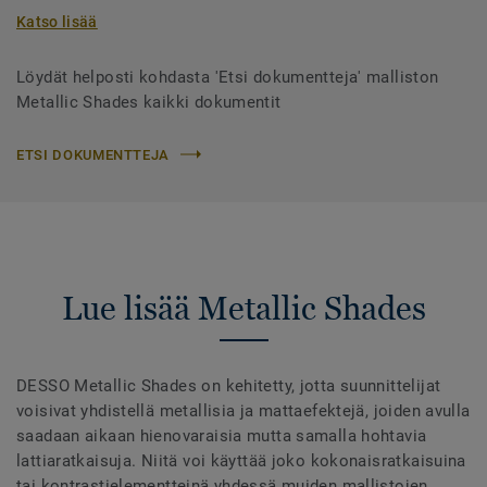
Katso lisää
Löydät helposti kohdasta 'Etsi dokumentteja' malliston
Metallic Shades kaikki dokumentit
ETSI DOKUMENTTEJA
Lue lisää Metallic Shades
DESSO Metallic Shades on kehitetty, jotta suunnittelijat
voisivat yhdistellä metallisia ja mattaefektejä, joiden avulla
saadaan aikaan hienovaraisia mutta samalla hohtavia
lattiaratkaisuja. Niitä voi käyttää joko kokonaisratkaisuina
tai kontrastielementteinä yhdessä muiden mallistojen