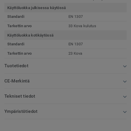
Käyttöluokka julkisessa käytössä
Standardi
EN 1307
Tarkettin arvo
33 Kova kulutus
Käyttöluokka kotikäytössä
Standardi
EN 1307
Tarkettin arvo
23 Kova
Tuotetiedot
CE-Merkintä
Tekniset tiedot
Ympäristötiedot