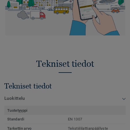
Tekniset tiedot
Tekniset tiedot
Luokittelu
Tuotetyyppi
Standardi
EN 1307
Tarkettin arvo
Tekstiililattianpäällyste