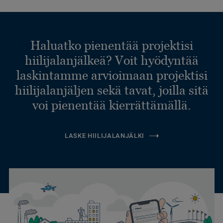
Haluatko pienentää projektisi
hiilijalanjälkeä? Voit hyödyntää
laskintamme arvioimaan projektisi
hiilijalanjäljen sekä tavat, joilla sitä
voi pienentää kierrättämällä.
LASKE HIILIJALANJÄLKI