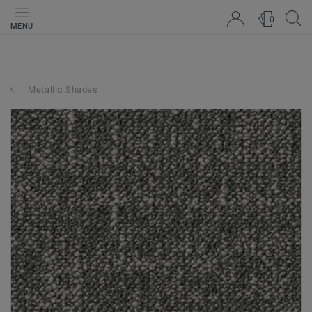
0
MENU
Metallic Shades