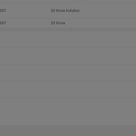
307
33 Kova kulutus
307
23 Kova