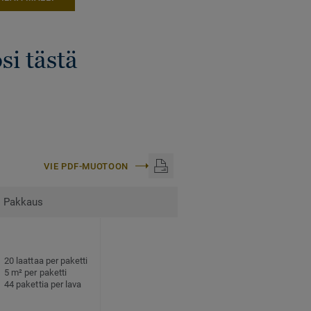
si tästä
VIE PDF-MUOTOON
Pakkaus
20 laattaa per paketti
5 m² per paketti
44 pakettia per lava