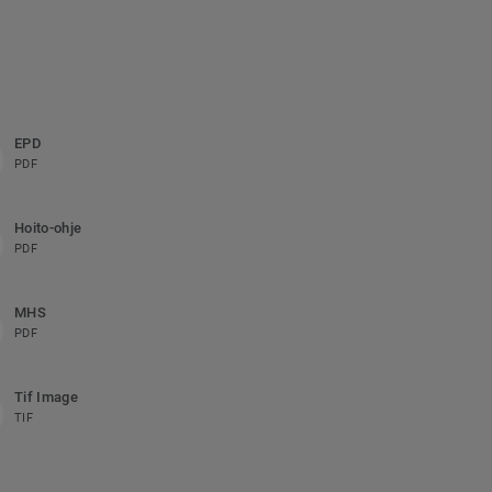
EPD
PDF
Hoito-ohje
PDF
MHS
PDF
Tif Image
TIF