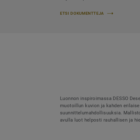
ETSI DOKUMENTTEJA
Luonnon inspiroimassa DESSO Desert
muotoillun kuvion ja kahden erilaise
suunnittelumahdollisuuksia. Mallisto
avulla luot helposti rauhallisen ja 