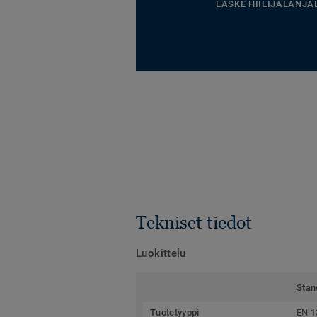
LASKE HIILIJALANJÄ
Tekniset tiedot
Luokittelu
Stan
Tuotetyyppi
EN 1