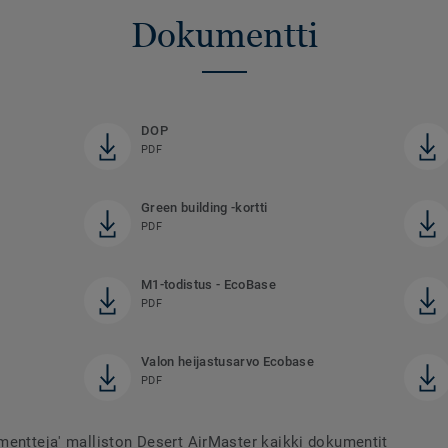
Dokumentti
DOP
PDF
Green building -kortti
PDF
M1-todistus - EcoBase
PDF
Valon heijastusarvo Ecobase
PDF
mentteja' malliston Desert AirMaster kaikki dokumentit