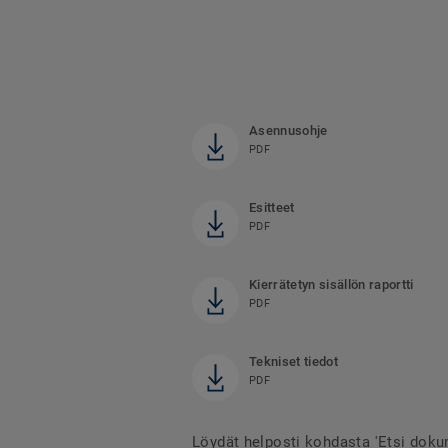
Asennusohje
PDF
Esitteet
PDF
Kierrätetyn sisällön raportti
PDF
Tekniset tiedot
PDF
Löydät helposti kohdasta 'Etsi doku