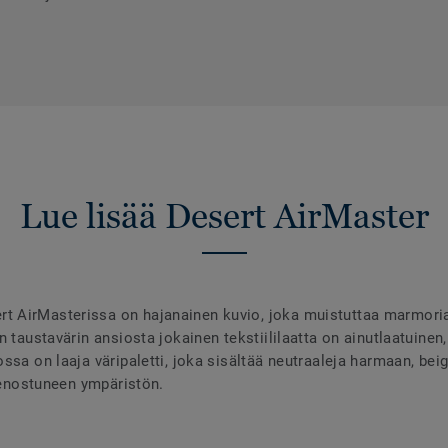
Lue lisää Desert AirMaster
 AirMasterissa on hajanainen kuvio, joka muistuttaa marmoria
n taustavärin ansiosta jokainen tekstiililaatta on ainutlaatuine
ssa on laaja väripaletti, joka sisältää neutraaleja harmaan, beig
hienostuneen ympäristön.