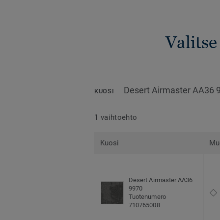
Valitse
Desert Airmaster AA36 
KUOSI
1 vaihtoehto
Kuosi
Mu
Desert Airmaster AA36
9970
Tuotenumero
710765008