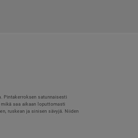
. Pintakerroksen satunnaisesti
n, mikä saa aikaan loputtomasti
en, ruskean ja sinisen sävyjä. Niiden