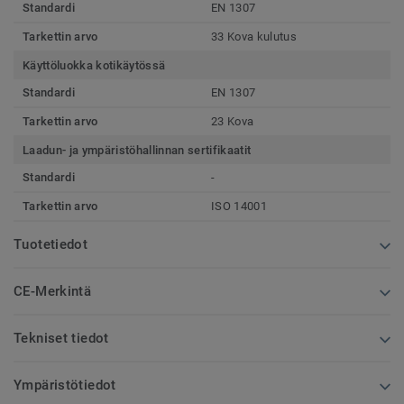
Standardi
EN 1307
Tarkettin arvo
33 Kova kulutus
Käyttöluokka kotikäytössä
Standardi
EN 1307
Tarkettin arvo
23 Kova
Laadun- ja ympäristöhallinnan sertifikaatit
Standardi
-
Tarkettin arvo
ISO 14001
Tuotetiedot
CE-Merkintä
Tekniset tiedot
Ympäristötiedot