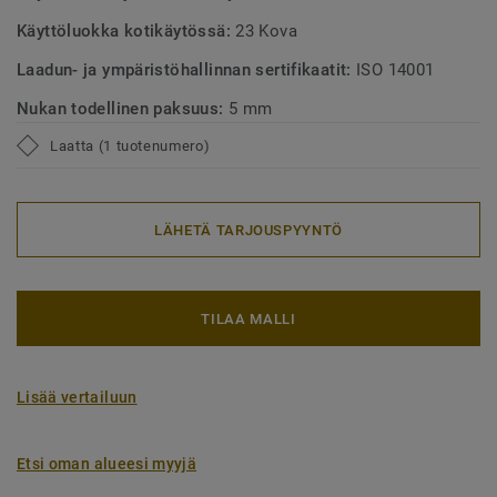
Käyttöluokka kotikäytössä:
23 Kova
Laadun- ja ympäristöhallinnan sertifikaatit:
ISO 14001
Nukan todellinen paksuus:
5 mm
Laatta (1 tuotenumero)
LÄHETÄ TARJOUSPYYNTÖ
TILAA MALLI
Lisää vertailuun
Etsi oman alueesi myyjä