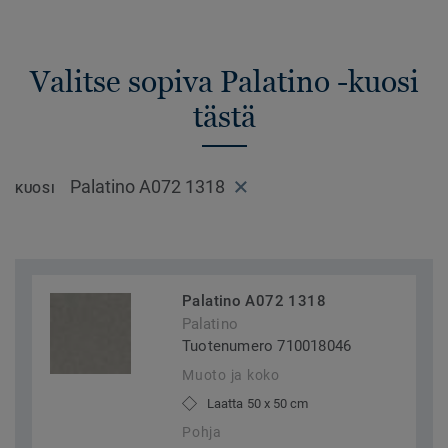
Valitse sopiva Palatino -kuosi
tästä
Palatino A072 1318
KUOSI
Palatino A072 1318
Palatino
Tuotenumero 710018046
Muoto ja koko
Laatta 50 x 50 cm
Pohja