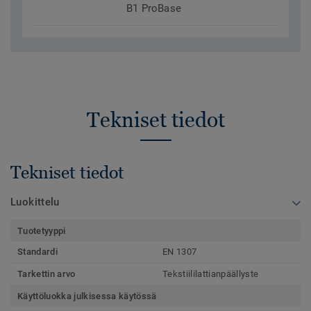
B1 ProBase
Tekniset tiedot
Tekniset tiedot
Luokittelu
Tuotetyyppi
Standardi
EN 1307
Tarkettin arvo
Tekstiililattianpäällyste
Käyttöluokka julkisessa käytössä