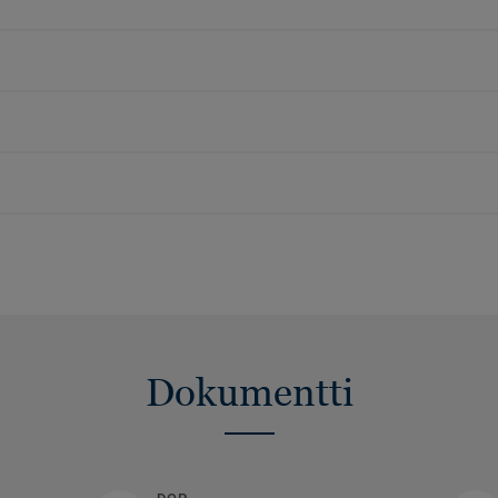
Dokumentti