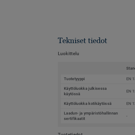
Tekniset tiedot
Luokittelu
Stan
Tuotetyyppi
EN 1
Käyttöluokka julkisessa
EN 1
käytössä
Käyttöluokka kotikäytössä
EN 1
Laadun- ja ympäristöhallinnan
-
sertifikaatit
Tuotetiedot