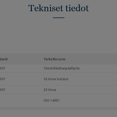
Tekniset tiedot
dardi
Tarkettin arvo
307
Tekstiililattianpäällyste
307
33 Kova kulutus
307
23 Kova
ISO 14001