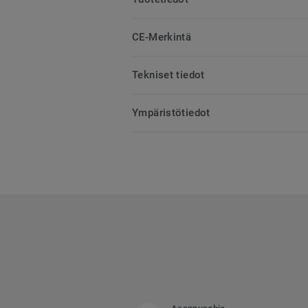
CE-Merkintä
Tekniset tiedot
Ympäristötiedot