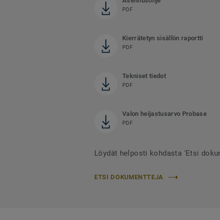
Asennusohje
PDF
Kierrätetyn sisällön raportti
PDF
Tekniset tiedot
PDF
Valon heijastusarvo Probase
PDF
Löydät helposti kohdasta 'Etsi doku
ETSI DOKUMENTTEJA