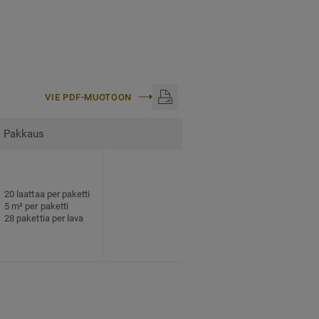
VIE PDF-MUOTOON
Pakkaus
20 laattaa per paketti
5 m² per paketti
28 pakettia per lava