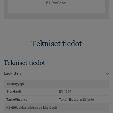
B1 ProBase
Tekniset tiedot
Tekniset tiedot
Luokittelu
Tuotetyyppi
Standardi
EN 1307
Tarkettin arvo
Tekstiililattianpäällyste
Käyttöluokka julkisessa käytössä