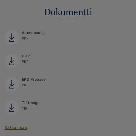
Dokumentti
Asennusohje
PDF
DOP
PDF
EPD Probase
PDF
Tif Image
TIF
Katso lisää