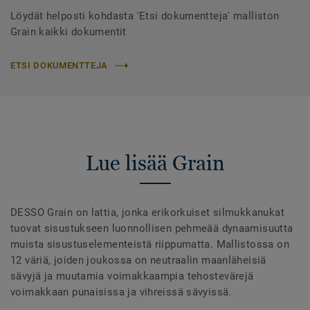
Löydät helposti kohdasta 'Etsi dokumentteja' malliston
Grain kaikki dokumentit
ETSI DOKUMENTTEJA
Lue lisää Grain
DESSO Grain on lattia, jonka erikorkuiset silmukkanukat
tuovat sisustukseen luonnollisen pehmeää dynaamisuutta
muista sisustuselementeistä riippumatta. Mallistossa on
12 väriä, joiden joukossa on neutraalin maanläheisiä
sävyjä ja muutamia voimakkaampia tehostevärejä
voimakkaan punaisissa ja vihreissä sävyissä.