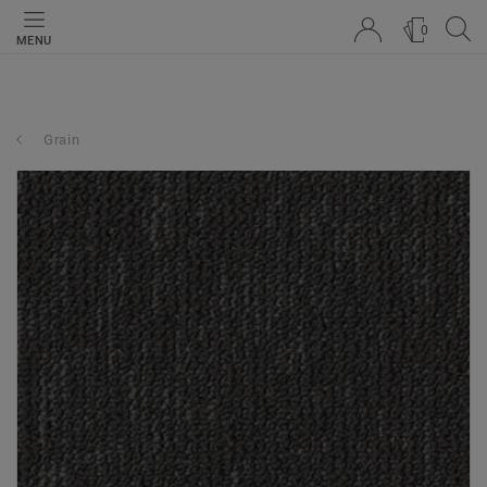
0
MENU
Grain