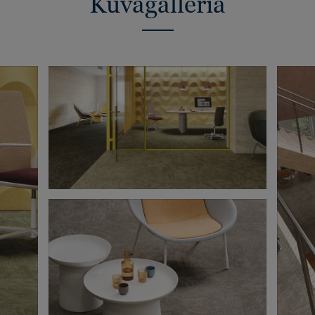
Kuvagalleria