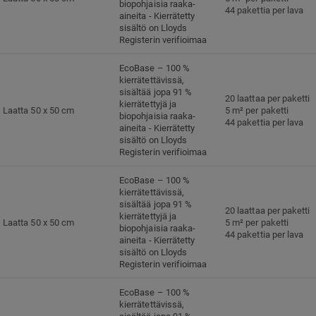
biopohjaisia raaka-
44 pakettia per lava
aineita - Kierrätetty
sisältö on Lloyds
Registerin verifioimaa
EcoBase – 100 %
kierrätettävissä,
sisältää jopa 91 %
20 laattaa per paketti
kierrätettyjä ja
Laatta 50 x 50 cm
5 m² per paketti
biopohjaisia raaka-
44 pakettia per lava
aineita - Kierrätetty
sisältö on Lloyds
Registerin verifioimaa
EcoBase – 100 %
kierrätettävissä,
sisältää jopa 91 %
20 laattaa per paketti
kierrätettyjä ja
Laatta 50 x 50 cm
5 m² per paketti
biopohjaisia raaka-
44 pakettia per lava
aineita - Kierrätetty
sisältö on Lloyds
Registerin verifioimaa
EcoBase – 100 %
kierrätettävissä,