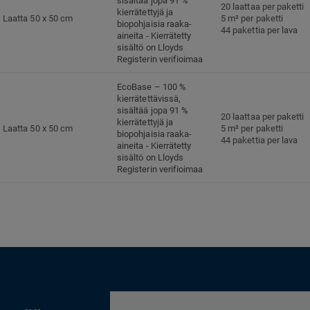
sisältää jopa 91 %
20 laattaa per paketti
kierrätettyjä ja
Laatta 50 x 50 cm
5 m² per paketti
biopohjaisia raaka-
44 pakettia per lava
aineita - Kierrätetty
sisältö on Lloyds
Registerin verifioimaa
EcoBase – 100 %
kierrätettävissä,
sisältää jopa 91 %
20 laattaa per paketti
kierrätettyjä ja
Laatta 50 x 50 cm
5 m² per paketti
biopohjaisia raaka-
44 pakettia per lava
aineita - Kierrätetty
sisältö on Lloyds
Registerin verifioimaa
EcoBase – 100 %
kierrätettävissä,
sisältää jopa 91 %
20 laattaa per paketti
kierrätettyjä ja
Laatta 50 x 50 cm
5 m² per paketti
biopohjaisia raaka-
44 pakettia per lava
aineita - Kierrätetty
sisältö on Lloyds
Registerin verifioimaa
EcoBase – 100 %