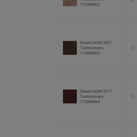
712089002
Desert AC89 2021
Tuotenumero
712089003
Desert AC89 2117
Tuotenumero
712089004