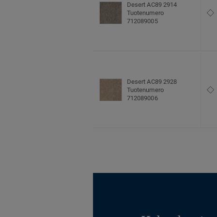
Desert AC89 2914
Tuotenumero
712089005
Desert AC89 2928
Tuotenumero
712089006
Desert AC89 4413
Tuotenumero
712089007