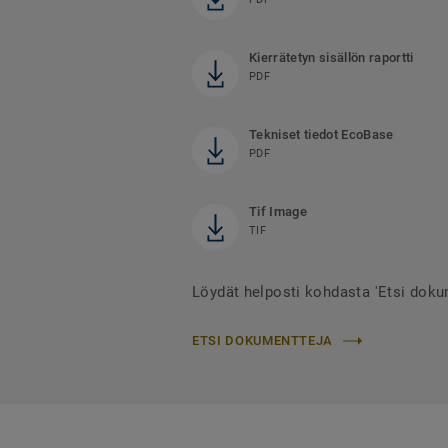
Kierrätetyn sisällön raportti
PDF
Tekniset tiedot EcoBase
PDF
Tif Image
TIF
Löydät helposti kohdasta 'Etsi doku
ETSI DOKUMENTTEJA