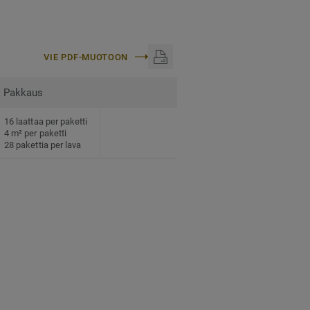
VIE PDF-MUOTOON
Pakkaus
16 laattaa per paketti
4 m² per paketti
28 pakettia per lava