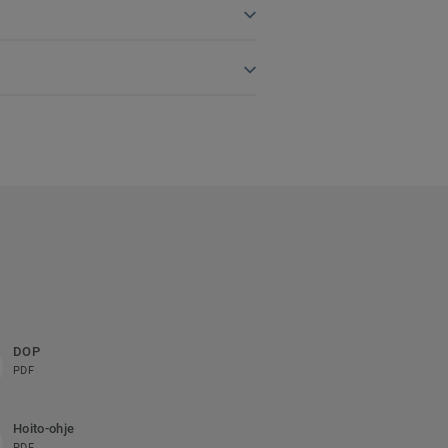
DOP
PDF
Hoito-ohje
PDF