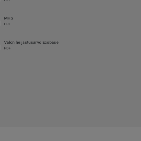
MHS
PDF
Valon heijastusarvo Ecobase
PDF