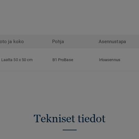
oto ja koko
Pohja
Asennustapa
Laatta 50 x 50 cm
B1 ProBase
Irtoasennus
Tekniset tiedot