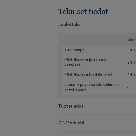
Tekniset tiedot
Luokittelu
Stan
Tuotetyyppi
EN 1
Käyttöluokka julkisessa
EN 1
käytössä
Käyttöluokka kotikäytössä
EN 1
Laadun- ja ympäristöhallinnan
-
sertifikaatit
Tuotetiedot
CE-Merkintä