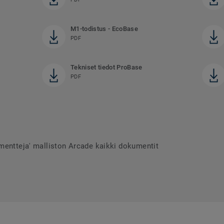
M1-todistus - EcoBase
PDF
Tekniset tiedot ProBase
PDF
mentteja' malliston Arcade kaikki dokumentit