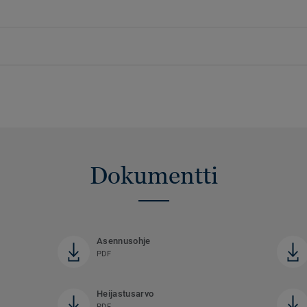
Dokumentti
Asennusohje
PDF
Heijastusarvo
PDF