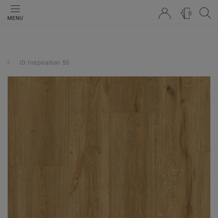
0
MENU
iD Inspiration 55