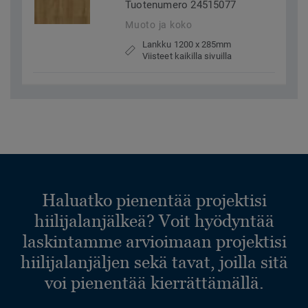
Tuotenumero 24515077
Muoto ja koko
Lankku 1200 x 285mm
Viisteet kaikilla sivuilla
Haluatko pienentää projektisi
hiilijalanjälkeä? Voit hyödyntää
laskintamme arvioimaan projektisi
hiilijalanjäljen sekä tavat, joilla sitä
voi pienentää kierrättämällä.