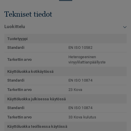
Tekniset tiedot
Luokittelu
Tuotetyyppi
Standardi
EN ISO 10582
Heterogeeninen
Tarkettin arvo
vinyylilattianpäällyste
Käyttöluokka kotikäytössä
Standardi
EN ISO 10874
Tarkettin arvo
23 Kova
Käyttöluokka julkisessa käytössä
Standardi
EN ISO 10874
Tarkettin arvo
33 Kova kulutus
Käyttöluokka teollisessa käytössä