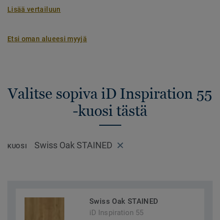
Lisää vertailuun
Etsi oman alueesi myyjä
Valitse sopiva iD Inspiration 55
-kuosi tästä
Swiss Oak STAINED
KUOSI
Swiss Oak STAINED
iD Inspiration 55