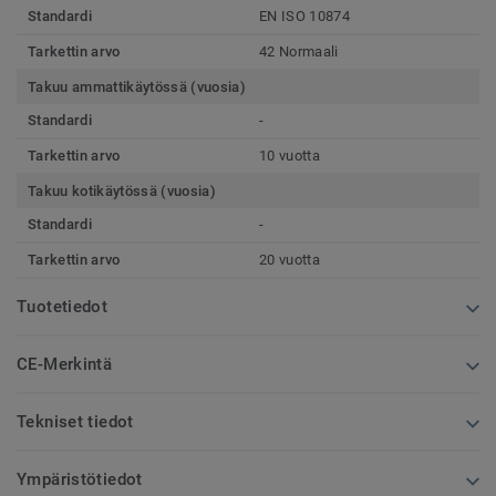
Standardi
EN ISO 10874
Tarkettin arvo
42 Normaali
Takuu ammattikäytössä (vuosia)
Standardi
-
Tarkettin arvo
10 vuotta
Takuu kotikäytössä (vuosia)
Standardi
-
Tarkettin arvo
20 vuotta
Tuotetiedot
CE-Merkintä
Tekniset tiedot
Ympäristötiedot