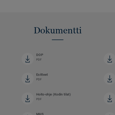
Dokumentti
DOP
PDF
Esitteet
PDF
Hoito-ohje (Kodin tilat)
PDF
MHS