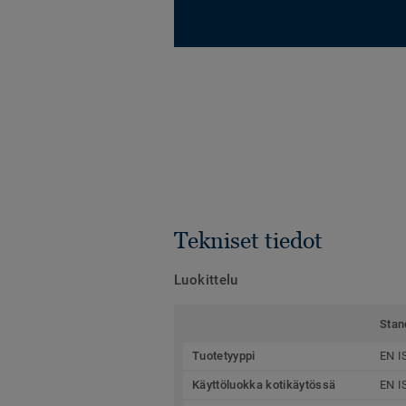
Tekniset tiedot
Luokittelu
Stan
Tuotetyyppi
EN I
Käyttöluokka kotikäytössä
EN I