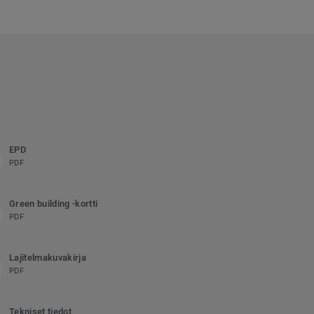
EPD
PDF
Green building -kortti
PDF
Lajitelmakuvakirja
PDF
Tekniset tiedot