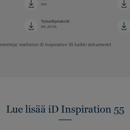
PDF
Työselitystekstit
MS_EXCEL
entteja' malliston iD Inspiration 55 kaikki dokumentit
Lue lisää iD Inspiration 55