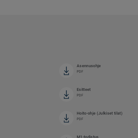
Asennusohje
PDF
Esitteet
PDF
Hoito-ohje (Julkiset tilat)
PDF
M1-todistus