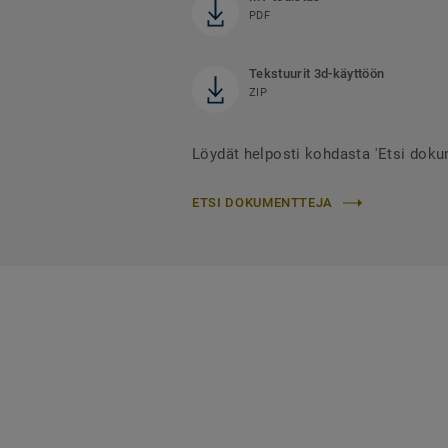
PDF
Tekstuurit 3d-käyttöön
ZIP
Löydät helposti kohdasta 'Etsi dokum
ETSI DOKUMENTTEJA