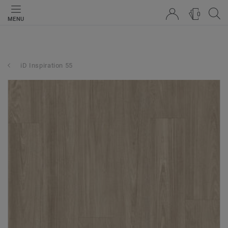
0
MENU
iD Inspiration 55