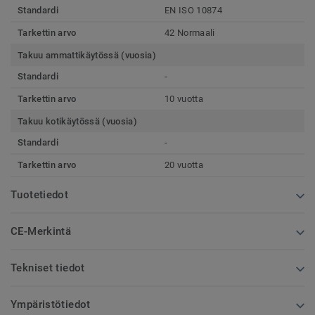
Standardi
EN ISO 10874
Tarkettin arvo
42 Normaali
Takuu ammattikäytössä (vuosia)
Standardi
-
Tarkettin arvo
10 vuotta
Takuu kotikäytössä (vuosia)
Standardi
-
Tarkettin arvo
20 vuotta
Tuotetiedot
CE-Merkintä
Tekniset tiedot
Ympäristötiedot