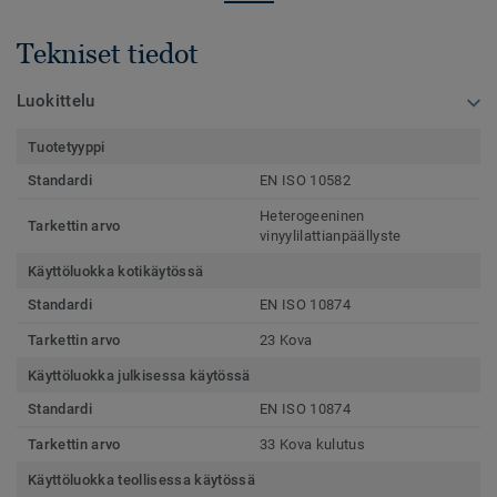
Tekniset tiedot
Luokittelu
Tuotetyyppi
Standardi
EN ISO 10582
Heterogeeninen
Tarkettin arvo
vinyylilattianpäällyste
Käyttöluokka kotikäytössä
Standardi
EN ISO 10874
Tarkettin arvo
23 Kova
Käyttöluokka julkisessa käytössä
Standardi
EN ISO 10874
Tarkettin arvo
33 Kova kulutus
Käyttöluokka teollisessa käytössä