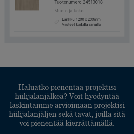
Tuotenumero 24513018
Muoto ja koko
Lankku 1200 x 200mm
Viisteet kaikilla sivuilla
Haluatko pienentää projektisi
hiilijalanjälkeä? Voit hyödyntää
laskintamme arvioimaan projektisi
hiilijalanjäljen sekä tavat, joilla sitä
voi pienentää kierrättämällä.