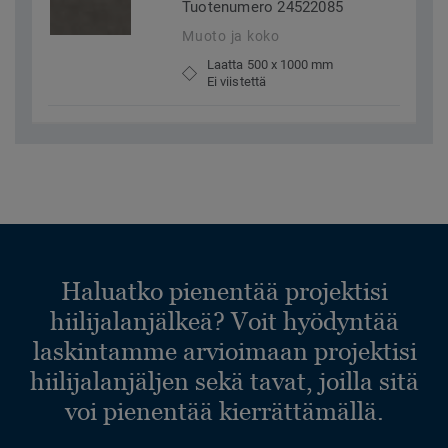
Tuotenumero 24522085
Muoto ja koko
Laatta 500 x 1000 mm
Ei viistettä
Haluatko pienentää projektisi
hiilijalanjälkeä? Voit hyödyntää
laskintamme arvioimaan projektisi
hiilijalanjäljen sekä tavat, joilla sitä
voi pienentää kierrättämällä.