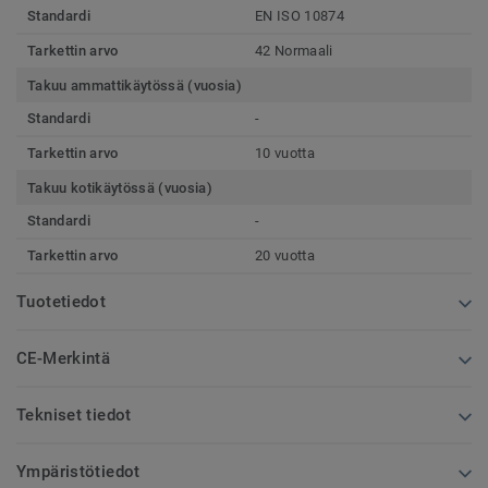
Standardi
EN ISO 10874
Tarkettin arvo
42 Normaali
Takuu ammattikäytössä (vuosia)
Standardi
-
Tarkettin arvo
10 vuotta
Takuu kotikäytössä (vuosia)
Standardi
-
Tarkettin arvo
20 vuotta
Tuotetiedot
CE-Merkintä
Tekniset tiedot
Ympäristötiedot