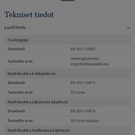
Tekniset tiedot
Luokittelu
Tuotetyyppi
Standardi
EN ISO 10582
Heterogeeninen
Tarkettin arvo
vinyylilattianpäällyste
Käyttöluokka kotikäytössä
Standardi
EN ISO 10874
Tarkettin arvo
23 Kova
Käyttöluokka julkisessa käytössä
Standardi
EN ISO 10874
Tarkettin arvo
33 Kova kulutus
Käyttöluokka teollisessa käytössä