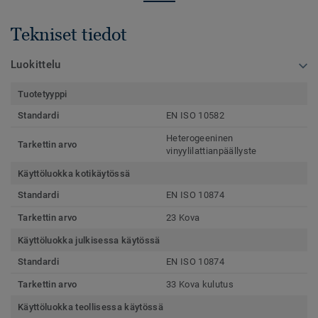
Tekniset tiedot
Luokittelu
Tuotetyyppi
Standardi
EN ISO 10582
Heterogeeninen
Tarkettin arvo
vinyylilattianpäällyste
Käyttöluokka kotikäytössä
Standardi
EN ISO 10874
Tarkettin arvo
23 Kova
Käyttöluokka julkisessa käytössä
Standardi
EN ISO 10874
Tarkettin arvo
33 Kova kulutus
Käyttöluokka teollisessa käytössä