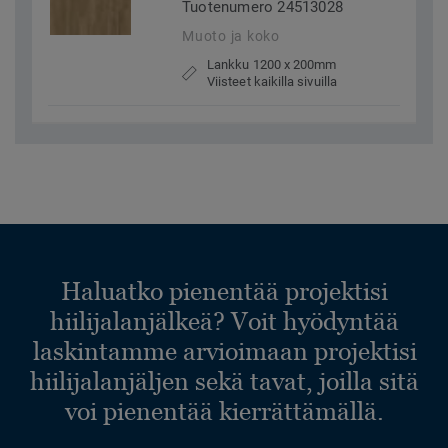
Tuotenumero 24513028
Muoto ja koko
Lankku 1200 x 200mm
Viisteet kaikilla sivuilla
Haluatko pienentää projektisi
hiilijalanjälkeä? Voit hyödyntää
laskintamme arvioimaan projektisi
hiilijalanjäljen sekä tavat, joilla sitä
voi pienentää kierrättämällä.