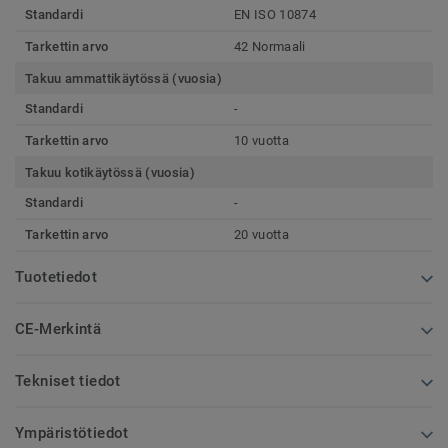
Standardi
EN ISO 10874
Tarkettin arvo
42 Normaali
Takuu ammattikäytössä (vuosia)
Standardi
-
Tarkettin arvo
10 vuotta
Takuu kotikäytössä (vuosia)
Standardi
-
Tarkettin arvo
20 vuotta
Tuotetiedot
CE-Merkintä
Tekniset tiedot
Ympäristötiedot