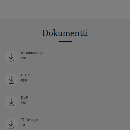
Dokumentti
Asennusohje
PDF
DOP
PDF
DoP
PDF
Tif Image
TIF