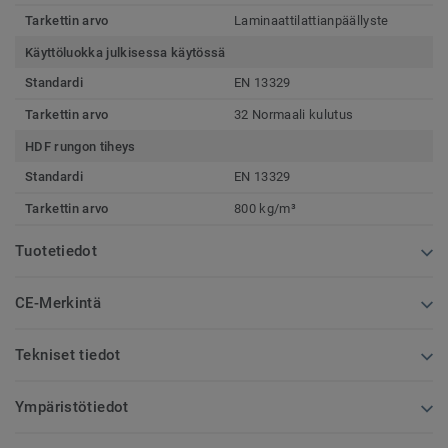
Tarkettin arvo
Laminaattilattianpäällyste
Käyttöluokka julkisessa käytössä
Standardi
EN 13329
Tarkettin arvo
32 Normaali kulutus
HDF rungon tiheys
Standardi
EN 13329
Tarkettin arvo
800 kg/m³
Tuotetiedot
CE-Merkintä
Tekniset tiedot
Ympäristötiedot