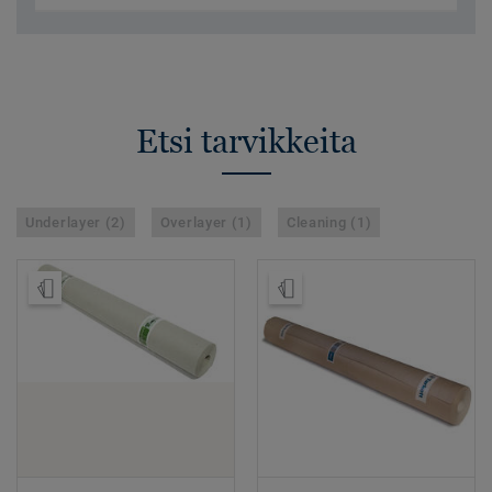
Etsi tarvikkeita
Underlayer (2)
Overlayer (1)
Cleaning (1)
Tilaa malli
Tilaa malli