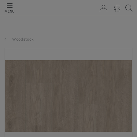
0
MENU
Woodstock