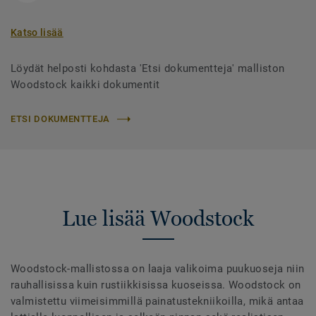
Katso lisää
Löydät helposti kohdasta 'Etsi dokumentteja' malliston
Woodstock kaikki dokumentit
ETSI DOKUMENTTEJA
Lue lisää Woodstock
Woodstock-mallistossa on laaja valikoima puukuoseja niin
rauhallisissa kuin rustiikkisissa kuoseissa. Woodstock on
valmistettu viimeisimmillä painatustekniikoilla, mikä antaa