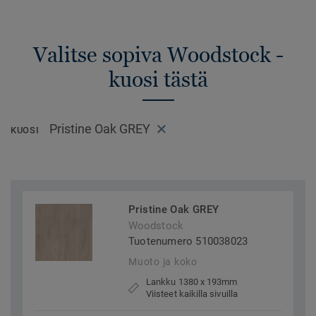
Valitse sopiva Woodstock -
kuosi tästä
Pristine Oak GREY
KUOSI
Pristine Oak GREY
Woodstock
Tuotenumero 510038023
Muoto ja koko
Lankku 1380 x 193mm
Viisteet kaikilla sivuilla