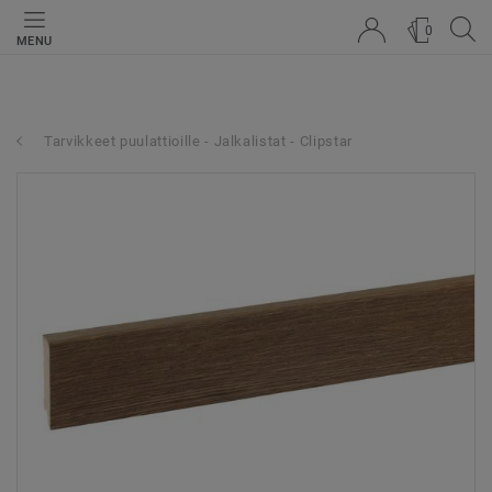
0
MENU
Tarvikkeet puulattioille - Jalkalistat - Clipstar