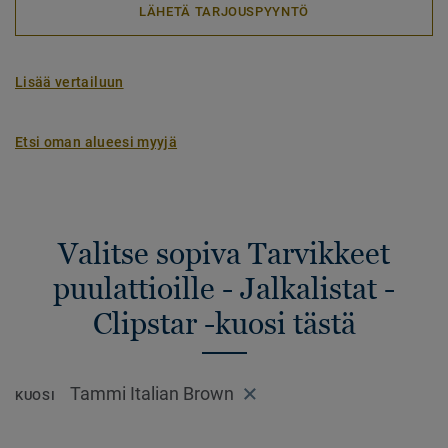
LÄHETÄ TARJOUSPYYNTÖ
Lisää vertailuun
Etsi oman alueesi myyjä
Valitse sopiva Tarvikkeet
puulattioille - Jalkalistat -
Clipstar -kuosi tästä
Tammi Italian Brown
KUOSI