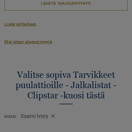
LÄHETÄ TARJOUSPYYNTÖ
Lisää vertailuun
Etsi oman alueesi myyjä
Valitse sopiva Tarvikkeet
puulattioille - Jalkalistat -
Clipstar -kuosi tästä
Saarni Ivory
KUOSI