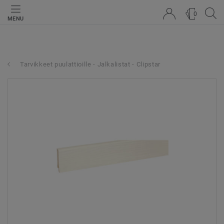
0
MENU
Tarvikkeet puulattioille - Jalkalistat - Clipstar