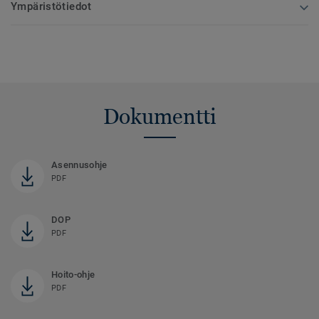
Ympäristötiedot
Dokumentti
Asennusohje
PDF
DOP
PDF
Hoito-ohje
PDF