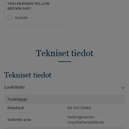
YKSIVÄRINEN YELLOW
BROWN 0451
Vertaile
Tekniset tiedot
Tekniset tiedot
Luokittelu
Tuotetyyppi
Standardi
EN ISO 26986
Heterogeeninen
Tarkettin arvo
vinyylilattianpäällyste