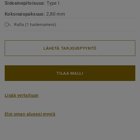
Sideainepitoisuus:
Type I
Kokonaispaksuus:
2,80 mm
Rulla (1 tuotenumero)
LÄHETÄ TARJOUSPYYNTÖ
TILAA MALLI
Lisää vertailuun
Etsi oman alueesi myyjä