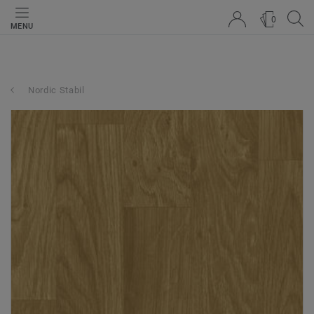
0
MENU
Nordic Stabil