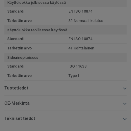
Käyttöluokka julkisessa käytössä
Standardi
EN ISO 10874
Tarkettin arvo
32 Normaali kulutus
Käyttöluokka teollisessa käytössä
Standardi
EN ISO 10874
Tarkettin arvo
41 Kohtalainen
Sideainepitoisuus
Standardi
ISO 11638
Tarkettin arvo
Type I
Tuotetiedot
CE-Merkintä
Tekniset tiedot