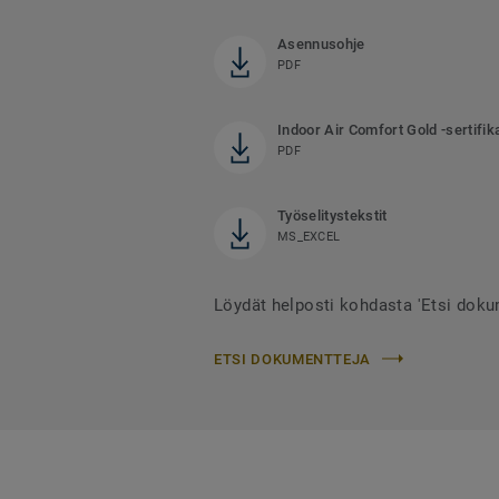
Asennusohje
PDF
Indoor Air Comfort Gold -sertifika
PDF
Työselitystekstit
MS_EXCEL
Löydät helposti kohdasta 'Etsi doku
ETSI DOKUMENTTEJA