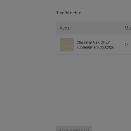
1 vaihtoehto
Kuosi
Mu
Classical Oak GREY
Tuotenumero 3532026
Hitsauslanka (1)