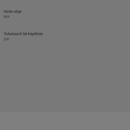
Hoito-ohje
PDF
Tekstuurit 3d-käyttöön
ZIP