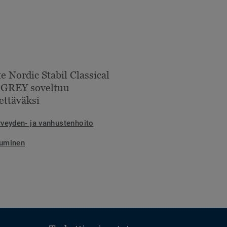
e Nordic Stabil Classical
 GREY soveltuu
ettäväksi
rveyden- ja vanhustenhoito
uminen