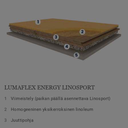
LUMAFLEX ENERGY LINOSPORT
Viimeistely (paikan päällä asennettava Linosport)
Homogeeninen yksikerroksinen linoleum
Juuttipohja