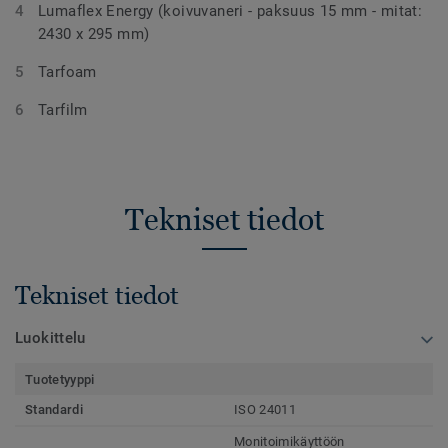
Lumaflex Energy (koivuvaneri - paksuus 15 mm - mitat:
2430 x 295 mm)
Tarfoam
Tarfilm
Tekniset tiedot
Tekniset tiedot
Luokittelu
Tuotetyyppi
Standardi
ISO 24011
Monitoimikäyttöön