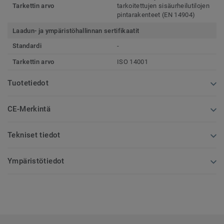
Tarkettin arvo
tarkoitettujen sisäurheilutilojen
pintarakenteet (EN 14904)
Laadun- ja ympäristöhallinnan sertifikaatit
Standardi
-
Tarkettin arvo
ISO 14001
Tuotetiedot
CE-Merkintä
Tekniset tiedot
Ympäristötiedot