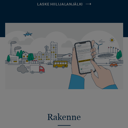
LASKE HIILIJALANJÄLKI
Rakenne