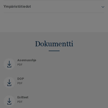
Ympäristötiedot
Dokumentti
Asennusohje
PDF
DOP
PDF
Esitteet
PDF