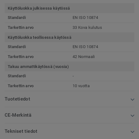
Käyttöluokka julkisessa käytössä
Standardi
EN ISO 10874
Tarkettin arvo
33 Kova kulutus
Käyttöluokka teollisessa käytössä
Standardi
EN ISO 10874
Tarkettin arvo
42 Normaali
Takuu ammattikäytössä (vuosia)
Standardi
-
Tarkettin arvo
10 vuotta
Tuotetiedot
CE-Merkintä
Tekniset tiedot