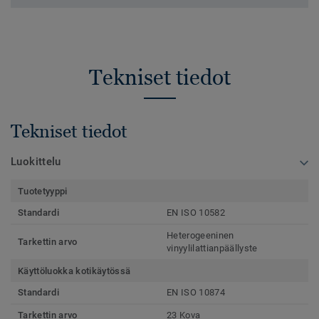
Tekniset tiedot
Tekniset tiedot
Luokittelu
Tuotetyyppi
Standardi
EN ISO 10582
Heterogeeninen
Tarkettin arvo
vinyylilattianpäällyste
Käyttöluokka kotikäytössä
Standardi
EN ISO 10874
Tarkettin arvo
23 Kova