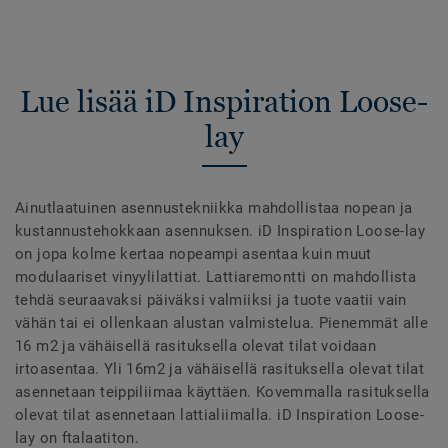
Lue lisää iD Inspiration Loose-
lay
Ainutlaatuinen asennustekniikka mahdollistaa nopean ja
kustannustehokkaan asennuksen. iD Inspiration Loose-lay
on jopa kolme kertaa nopeampi asentaa kuin muut
modulaariset vinyylilattiat. Lattiaremontti on mahdollista
tehdä seuraavaksi päiväksi valmiiksi ja tuote vaatii vain
vähän tai ei ollenkaan alustan valmistelua. Pienemmät alle
16 m2 ja vähäisellä rasituksella olevat tilat voidaan
irtoasentaa. Yli 16m2 ja vähäisellä rasituksella olevat tilat
asennetaan teippiliimaa käyttäen. Kovemmalla rasituksella
olevat tilat asennetaan lattialiimalla. iD Inspiration Loose-
lay on ftalaatiton.