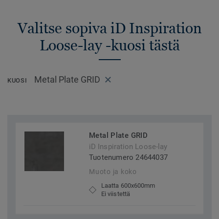
Valitse sopiva iD Inspiration
Loose-lay -kuosi tästä
Metal Plate GRID
KUOSI
Metal Plate GRID
iD Inspiration Loose-lay
Tuotenumero 24644037
Muoto ja koko
Laatta 600x600mm
Ei viistettä