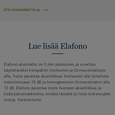
ETSI DOKUMENTTEJA
Lue lisää Elafono
Elafono-alusmatto on 2 mm paksuinen, ja soveltuu
käytettäväksi kompaktin linoleumin ja iQ-muovimattojen
alla. Tuote parantaa akustiikkaa: linoleumin alle laitettuna
maksimissaan 15 dB ja homogeenisen iQ-muovimaton alla
12 dB. Elafono parantaa myös huoneen akustiikkaa, ja
lisää painumankestoa, eristää lämpöä ja lisää mukavuuden
tuntua. Varastotuote.