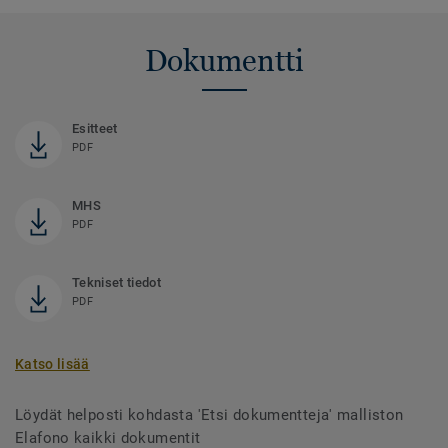
Dokumentti
Esitteet
PDF
MHS
PDF
Tekniset tiedot
PDF
Katso lisää
Löydät helposti kohdasta 'Etsi dokumentteja' malliston
Elafono kaikki dokumentit