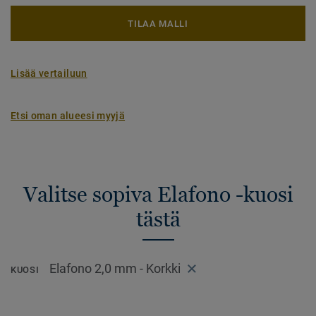
TILAA MALLI
Lisää vertailuun
Etsi oman alueesi myyjä
Valitse sopiva Elafono -kuosi
tästä
Elafono 2,0 mm - Korkki
KUOSI