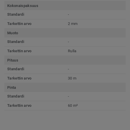
Kokonaispaksuus
Standardi
-
Tarkettin arvo
2 mm
Muoto
Standardi
-
Tarkettin arvo
Rulla
Pituus
Standardi
-
Tarkettin arvo
30 m
Pinta
Standardi
-
Tarkettin arvo
60 m²