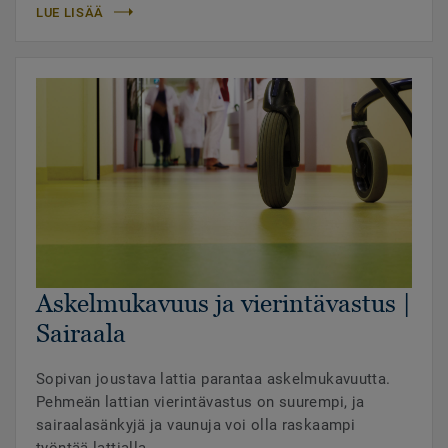
LUE LISÄÄ
Askelmukavuus ja vierintävastus |
Sairaala
Sopivan joustava lattia parantaa askelmukavuutta.
Pehmeän lattian vierintävastus on suurempi, ja
sairaalasänkyjä ja vaunuja voi olla raskaampi