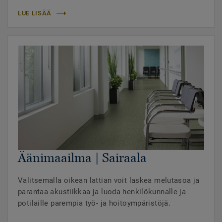
LUE LISÄÄ
Äänimaailma | Sairaala
Valitsemalla oikean lattian voit laskea melutasoa ja
parantaa akustiikkaa ja luoda henkilökunnalle ja
potilaille parempia työ- ja hoitoympäristöjä.