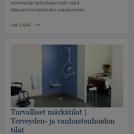
minimoida tartuntojen riski sekä
laboratorionäytteiden saastuminen.
LUE LISÄÄ
Turvalliset märkätilat |
Terveyden- ja vanhustenhoidon
tilat