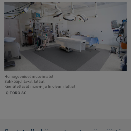
Homogeeniset muovimatot
Sähköäjohtavat lattiat
Kierrätettävät muovi- ja linoleumilattiat
IQ TORO SC