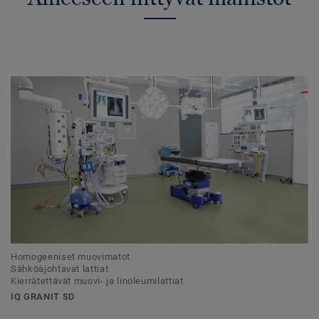
Homogeeniset muovimatot
Sähköäjohtavat lattiat
Kierrätettävät muovi- ja linoleumilattiat
IQ GRANIT SD