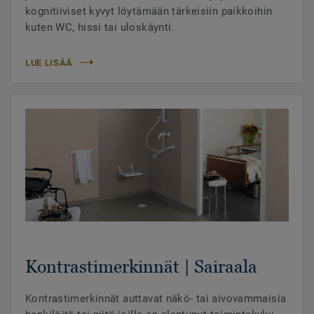
kognitiiviset kyvyt löytämään tärkeisiin paikkoihin
kuten WC, hissi tai uloskäynti.
LUE LISÄÄ
Kontrastimerkinnät | Sairaala
Kontrastimerkinnät auttavat näkö- tai aivovammaisia