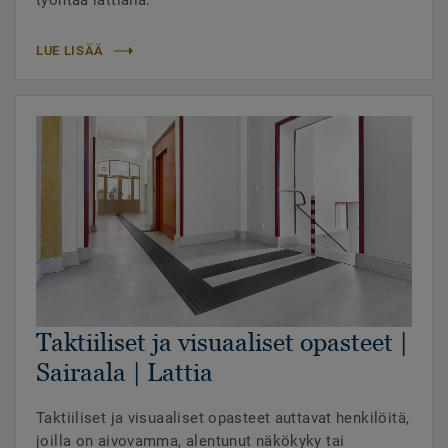
työntää lattialla.
LUE LISÄÄ
Taktiiliset ja visuaaliset opasteet |
Sairaala | Lattia
Taktiiliset ja visuaaliset opasteet auttavat henkilöitä,
joilla on aivovamma, alentunut näkökyky tai