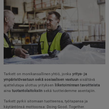
Tarkett on monikansallinen yhtiö, jonka
yritys- ja
ympäristövastuun sekä sosiaalisen vastuun
sisältävä
ajattelutapa ulottuu yrityksen
liiketoiminnan tavoitteista
aina
tuotantolaitoksiin
sekä tuotteidemme asentajiin.
Tarkett pyrkii sitomaan tuotteensa, työtapansa ja
käytäntönsä mottoonsa: Doing Good. Together.