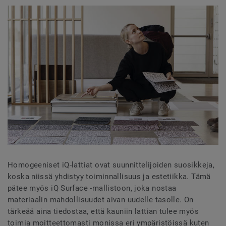
Homogeeniset iQ-lattiat ovat suunnittelijoiden suosikkeja,
koska niissä yhdistyy toiminnallisuus ja estetiikka. Tämä
pätee myös iQ Surface -mallistoon, joka nostaa
materiaalin mahdollisuudet aivan uudelle tasolle. On
tärkeää aina tiedostaa, että kauniin lattian tulee myös
toimia moitteettomasti monissa eri ympäristöissä kuten