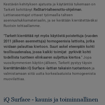
Kestävän kehityksen ajatusta ja käytäntöä tukemaan on
Tarkett kehittänyt
ReStart-talteenotto-ohjelman
.
Lattianasentajat ottavat työmaalla talteen
asennushukkamateriaalin, ja se kerätään kierrätettäväksi
Ruotsin tehtaallamme.
“
Tarkett kierrättää nyt myös käytöstä poistettuja (vuoden
2011 jälkeen asennettuja) homogeenisia lattioita, jotka
voidaan palauttaa kiertoon. Suuri askel eteenpäin kohti
teollisuudenalaa, jossa kaikki toimijat pyrkivät kohti
todellista tuotteen elinkaaren suljettua kiertoa
.” Jopa
vuosikymmenien käytön jälkeen, Tarkett pystyy täysin
kierrättämään iQ Surface -lattian takaisin tuotantoon
ja
valmistamaan siitä uutta korkealaatuista homogeenista
muovilattiaa.
iQ Surface - kaunis ja toiminnallinen