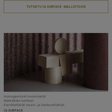
TUTUSTU IQ SURFACE -MALLISTOON
Homogeeniset muovimatot
Märkätilan tuotteet
Kierrätettävät muovi- ja linoleumilattiat
IQ SURFACE