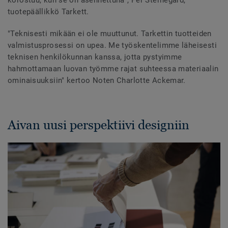
tuotepäällikkö Tarkett.
"Teknisesti mikään ei ole muuttunut. Tarkettin tuotteiden
valmistusprosessi on upea. Me työskentelimme läheisesti
teknisen henkilökunnan kanssa, jotta pystyimme
hahmottamaan luovan työmme rajat suhteessa materiaalin
ominaisuuksiin" kertoo Noten Charlotte Ackemar.
Aivan uusi perspektiivi designiin