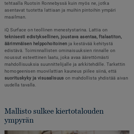
tehtaalla Ruotsin Ronnebyssä kuin myös ne, jotka
asentavat tuotetta lattiaan ja muihin pintoihin ympäri
maailman.
iQ Surface on teollinen menestystarina. Lattia on
teknisesti edistyksellinen, joustava asentaa, ftalaatiton,
äärimmäisen helppohoitoinen
ja kestävää kehitystä
edistävä. Toiminnallisten ominaisuuksien rinnalle on
noussut esteettinen laatu, joka avaa äärettömästi
mahdollisuuksia suunnittelijalle ja arkkitehdille. Tarkettin
homogeenisen muovilattian kauneus piilee siinä, että
suorituskyky ja visuaalisuus
on mahdollista yhdistää aivan
uudella tavalla.
Mallisto sulkee kiertotalouden
ympyrän