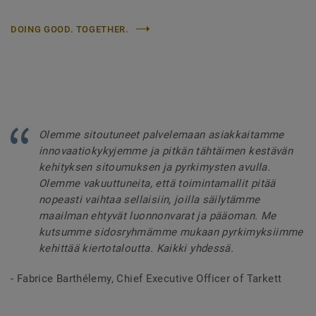
DOING GOOD. TOGETHER.
Olemme sitoutuneet palvelemaan asiakkaitamme
innovaatiokykyjemme ja pitkän tähtäimen kestävän
kehityksen sitoumuksen ja pyrkimysten avulla.
Olemme vakuuttuneita, että toimintamallit pitää
nopeasti vaihtaa sellaisiin, joilla säilytämme
maailman ehtyvät luonnonvarat ja pääoman. Me
kutsumme sidosryhmämme mukaan pyrkimyksiimme
kehittää kiertotaloutta. Kaikki yhdessä.
- Fabrice Barthélemy, Chief Executive Officer of Tarkett