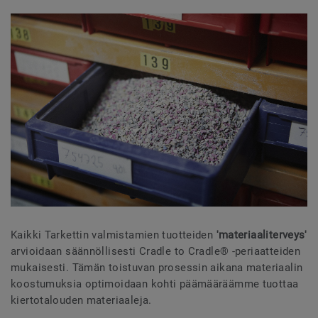
Kaikki Tarkettin valmistamien tuotteiden
'materiaaliterveys'
arvioidaan säännöllisesti Cradle to Cradle® -periaatteiden
mukaisesti. Tämän toistuvan prosessin aikana materiaalin
koostumuksia optimoidaan kohti päämääräämme tuottaa
kiertotalouden materiaaleja.