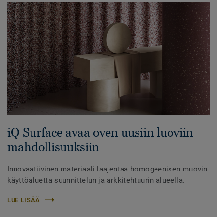
iQ Surface avaa oven uusiin luoviin
mahdollisuuksiin
Innovaatiivinen materiaali laajentaa homogeenisen muovin
käyttöaluetta suunnittelun ja arkkitehtuurin alueella.
LUE LISÄÄ