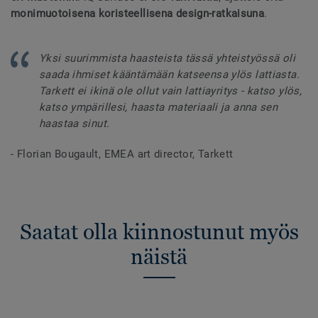
monimuotoisena koristeellisena design-ratkaisuna
.
Yksi suurimmista haasteista tässä yhteistyössä oli
saada ihmiset kääntämään katseensa ylös lattiasta.
Tarkett ei ikinä ole ollut vain lattiayritys - katso ylös,
katso ympärillesi, haasta materiaali ja anna sen
haastaa sinut.
- Florian Bougault, EMEA art director, Tarkett
Saatat olla kiinnostunut myös
näistä