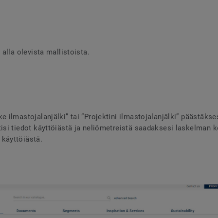
a alla olevista mallistoista.
e ilmastojalanjälki” tai ”Projektini ilmastojalanjälki” päästäkse
tisi tiedot käyttöiästä ja neliömetreistä saadaksesi laskelman 
käyttöiästä.