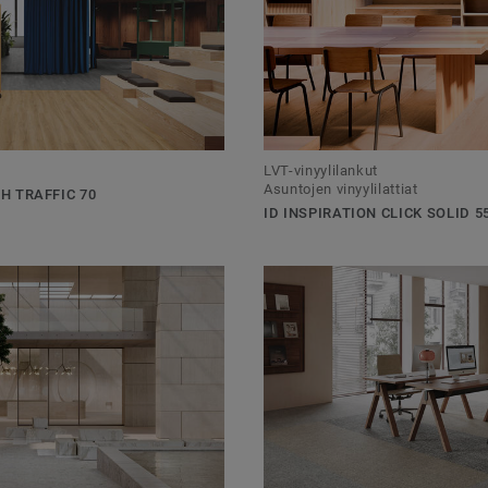
LVT-vinyylilankut
Asuntojen vinyylilattiat
GH TRAFFIC 70
ID INSPIRATION CLICK SOLID 5