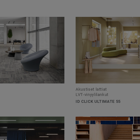
Akustiset lattiat
LVT-vinyylilankut
ID CLICK ULTIMATE 55