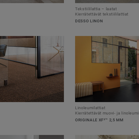
Tekstiililattia – laatat
Kierrätettävät tekstiililattiat
DESSO LINON
Linoleumilattiat
Kierrätettävät muovi- ja linoleumi
ORIGINALE XF²™ 2,5 MM