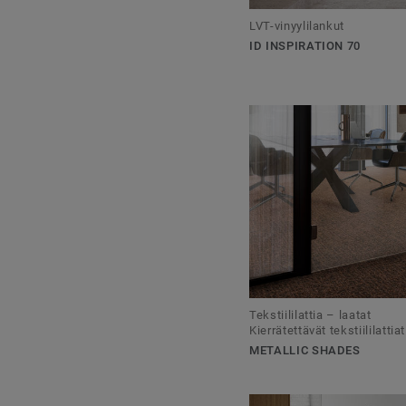
LVT-vinyylilankut
ID INSPIRATION 70
Tekstiililattia – laatat
Kierrätettävät tekstiililattiat
METALLIC SHADES