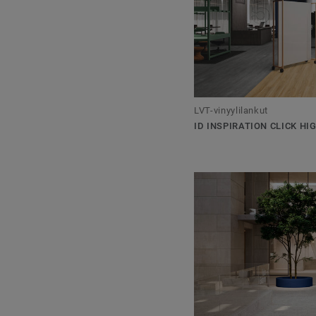
LVT-vinyylilankut
ID INSPIRATION CLICK HI