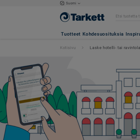
Suomi
Tuotteet
Kohdesuosituksia
Inspir
Kotisivu
Laske hotelli- tai ravintol