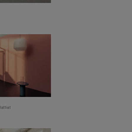
lattiat