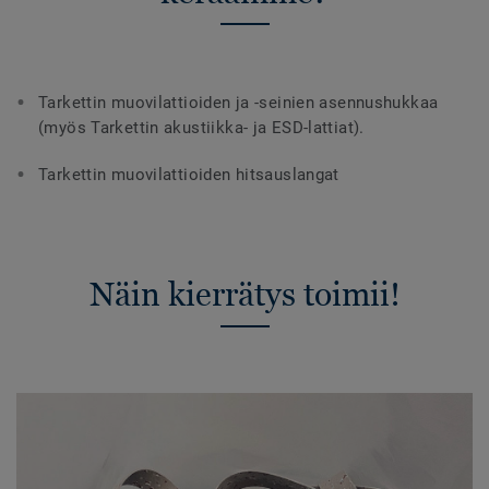
Tarkettin muovilattioiden ja -seinien asennushukkaa
(myös Tarkettin akustiikka- ja ESD-lattiat).
Tarkettin muovilattioiden hitsauslangat
Näin kierrätys toimii!