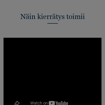
Näin kierrätys toimii