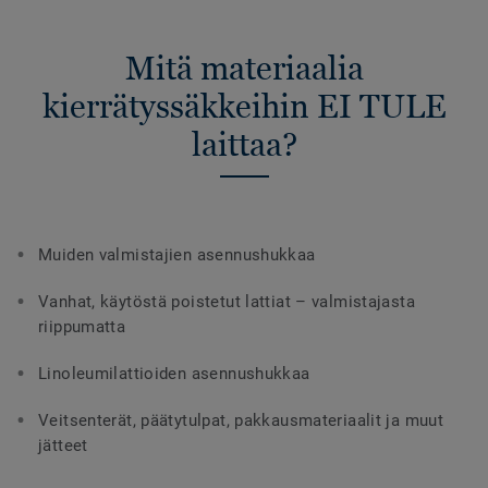
Mitä materiaalia
kierrätyssäkkeihin EI TULE
laittaa?
Muiden valmistajien asennushukkaa
Vanhat, käytöstä poistetut lattiat – valmistajasta
riippumatta
Linoleumilattioiden asennushukkaa
Veitsenterät, päätytulpat, pakkausmateriaalit ja muut
jätteet