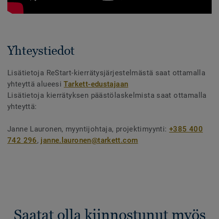
Yhteystiedot
Lisätietoja ReStart-kierrätysjärjestelmästä saat ottamalla
yhteyttä alueesi
Tarkett-edustajaan
Lisätietoja kierrätyksen päästölaskelmista saat ottamalla
yhteyttä:
Janne Lauronen, myyntijohtaja, projektimyynti:
+385 400
742 296
,
janne.lauronen@tarkett.com
Saatat olla kiinnostunut myös