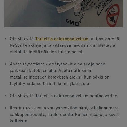
Ota yhteyttä
Tarkettin asiakaspalveluun
ja tilaa vihreitä
ReStart-säkkejä ja tarvittaessa lavoihin kiinnitettäviä
metallitelineitä säkkien tukemiseksi.
Aseta täytettävät kierrätyssäkit aina suojaisaan
paikkaan katoksen alle. Aseta sätti kiinni
metallitelineeseen keräyksen ajaksi. Kun säkki on
täytetty, sido se tiiviisti kiinni yläosasta.
Ota yhteyttä Tarkettin asiakaspalveluun noutoa varten.
Ilmoita kohteen ja yhteyshenkilön nimi, puhelinnumero,
sähköpostiosoite, nouto-osoite, kollien määrä ja kuvat
kolleista.