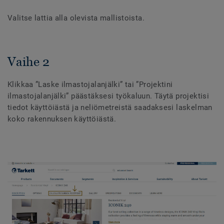
Valitse lattia alla olevista mallistoista.
Vaihe 2
Klikkaa ”Laske ilmastojalanjälki” tai ”Projektini
ilmastojalanjälki” päästäksesi työkaluun. Täytä projektisi
tiedot käyttöiästä ja neliömetreistä saadaksesi laskelman
koko rakennuksen käyttöiästä.