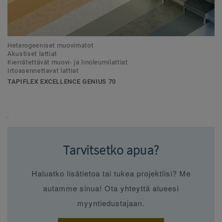
Heterogeeniset muovimatot
Akustiset lattiat
Kierrätettävät muovi- ja linoleumilattiat
Irtoasennettavat lattiat
TAPIFLEX EXCELLENCE GENIUS 70
'
Tarvitsetko apua?
Haluatko lisätietoa tai tukea projektiisi? Me
autamme sinua! Ota yhteyttä alueesi
myyntiedustajaan.