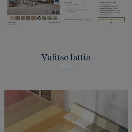
Valitse lattia