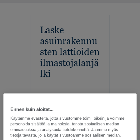
Laske
asuinrakennu
sten lattioiden
ilmastojalanjä
lki
Ennen kuin aloitat...
Käytämme evästeitä, jotta sivustomme toimii oikein ja voimme
personoida sisältöä ja mainoksia, tarjota sosiaalisen median
ominaisuuksia ja analysoida tietoliikennettä. Jaamme myös
tietoja tavasta, jolla käytät sivustoamme sosiaalisen median,