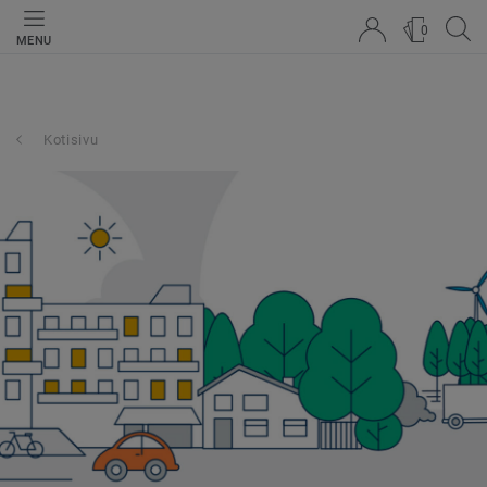
0
MENU
Kotisivu