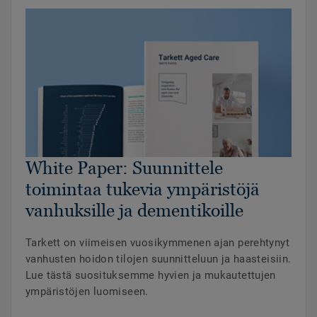
White Paper: Suunnittele
toimintaa tukevia ympäristöjä
vanhuksille ja dementikoille
Tarkett on viimeisen vuosikymmenen ajan perehtynyt
vanhusten hoidon tilojen suunnitteluun ja haasteisiin.
Lue tästä suosituksemme hyvien ja mukautettujen
ympäristöjen luomiseen.