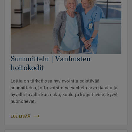
Suunnittelu | Vanhusten
hoitokodit
Lattia on tärkeä osa hyvinvointia edistävää
suunnittelua, jotta voisimme vanheta arvokkaalla ja
hyvällä tavalla kun näkö, kuulo ja kognitiiviset kyvyt
huononevat.
LUE LISÄÄ