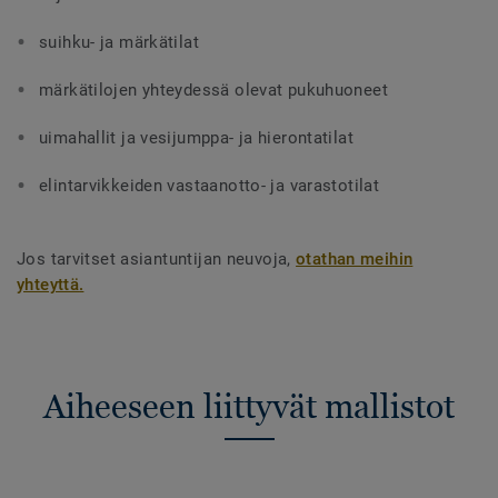
suihku- ja märkätilat
märkätilojen yhteydessä olevat pukuhuoneet
uimahallit ja vesijumppa- ja hierontatilat
elintarvikkeiden vastaanotto- ja varastotilat
Jos tarvitset asiantuntijan neuvoja,
otathan meihin
yhteyttä
.
Aiheeseen liittyvät mallistot