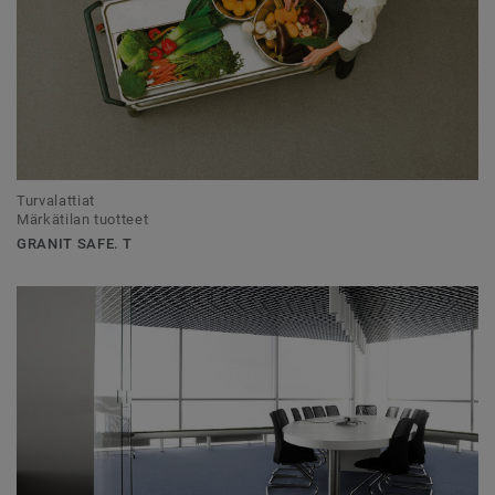
Turvalattiat
Märkätilan tuotteet
GRANIT SAFE. T