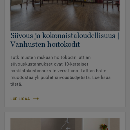
Siivous ja kokonaistaloudellisuus |
Vanhusten hoitokodit
Tutkimusten mukaan hoitokodin lattian
siivouskustannukset ovat 10-kertaiset
hankintakustannuksiin verrattuna. Lattian hoito
muodostaa yli puolet siivousbudjetista. Lue lisää
tästä.
LUE LISÄÄ