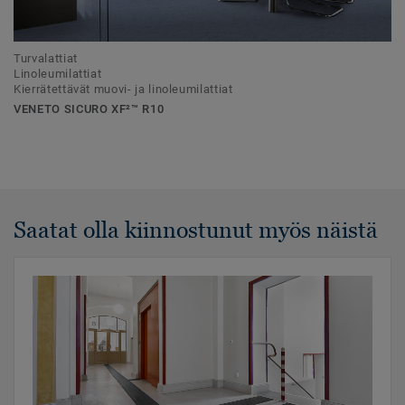
Turvalattiat
Linoleumilattiat
Kierrätettävät muovi- ja linoleumilattiat
VENETO SICURO XF²™ R10
Saatat olla kiinnostunut myös näistä