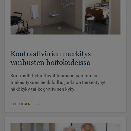
Kontrastivärien merkitys
vanhusten hoitokodeissa
Kontrastit helpottavat luomaan paremman
tilakäsityksen henkilöille, joilla on heikentynyt
näkökyky tai kognitiivinen kyky.
LUE LISÄÄ