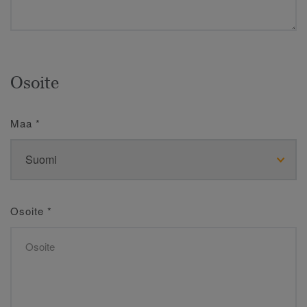
Osoite
Maa
*
Osoite
*