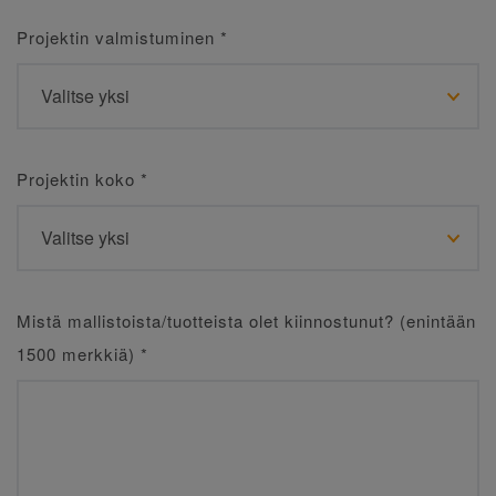
Projektin valmistuminen
*
Projektin koko
*
Mistä mallistoista/tuotteista olet kiinnostunut? (enintään
1500 merkkiä)
*