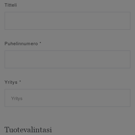
Titteli
Puhelinnumero
*
Yritys
*
Tuotevalintasi