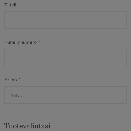
Titteli
Puhelinnumero
*
Yritys
*
Tuotevalintasi