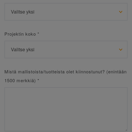
Projektin koko
*
Mistä mallistoista/tuotteista olet kiinnostunut? (enintään
1500 merkkiä)
*