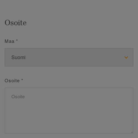
Osoite
Maa
*
Osoite
*