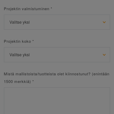
Projektin valmistuminen
*
Projektin koko
*
Mistä mallistoista/tuotteista olet kiinnostunut? (enintään
1500 merkkiä)
*