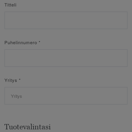
Titteli
Puhelinnumero
*
Yritys
*
Tuotevalintasi