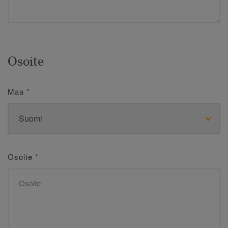
Osoite
Maa
*
Osoite
*