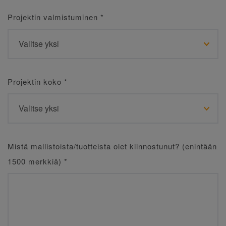
Projektin valmistuminen
*
Projektin koko
*
Mistä mallistoista/tuotteista olet kiinnostunut? (enintään
1500 merkkiä)
*