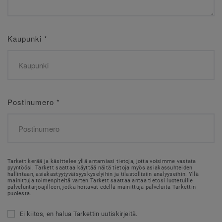
Kaupunki
*
Postinumero
*
Tarkett kerää ja käsittelee yllä antamiasi tietoja, jotta voisimme vastata
pyyntöösi. Tarkett saattaa käyttää näitä tietoja myös asiakassuhteiden
hallintaan, asiakastyytyväisyyskyselyihin ja tilastollisiin analyyseihin. Yllä
mainittuja toimenpiteitä varten Tarkett saattaa antaa tietosi luotetuille
palveluntarjoajilleen, jotka hoitavat edellä mainittuja palveluita Tarkettin
puolesta.
Ei kiitos, en halua Tarkettin uutiskirjeitä.