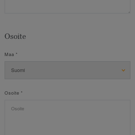
Osoite
Maa
*
Osoite
*