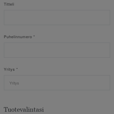
Titteli
Puhelinnumero
*
Yritys
*
Tuotevalintasi