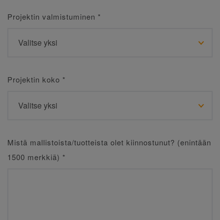
Projektin valmistuminen
*
Projektin koko
*
Mistä mallistoista/tuotteista olet kiinnostunut? (enintään
1500 merkkiä)
*