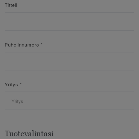
Titteli
Puhelinnumero
*
Yritys
*
Tuotevalintasi