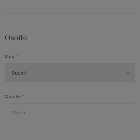
Osoite
Maa
*
Osoite
*