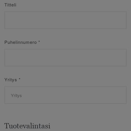
Titteli
Puhelinnumero
*
Yritys
*
Tuotevalintasi