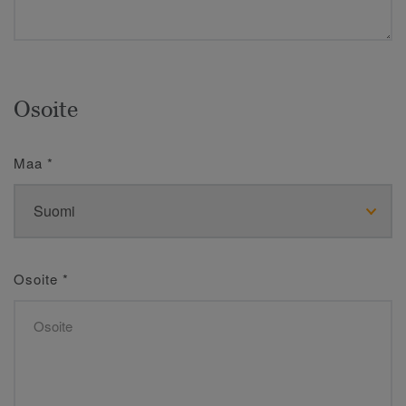
Osoite
Maa
*
Osoite
*