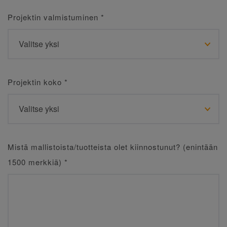
Projektin valmistuminen
*
Projektin koko
*
Mistä mallistoista/tuotteista olet kiinnostunut? (enintään
1500 merkkiä)
*