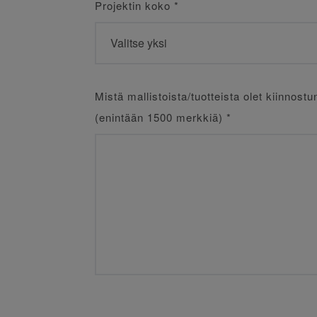
Projektin koko
*
Mistä mallistoista/tuotteista olet kiinnostu
(enintään 1500 merkkiä)
*