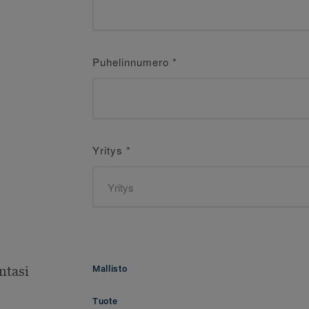
Puhelinnumero
*
Yritys
*
ntasi
Mallisto
Tuote