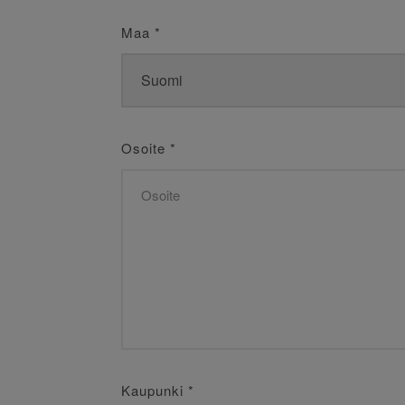
Maa
*
Osoite
*
Kaupunki
*