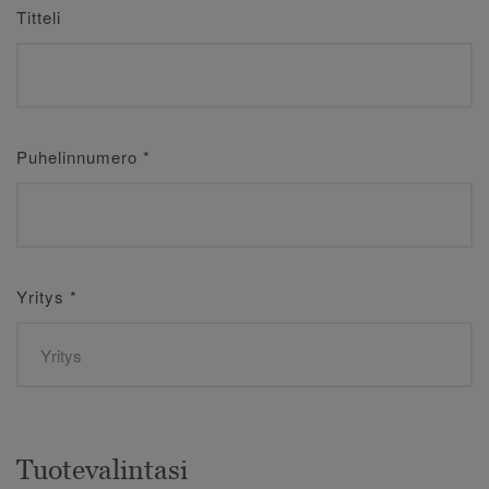
Titteli
Puhelinnumero
*
Yritys
*
Tuotevalintasi