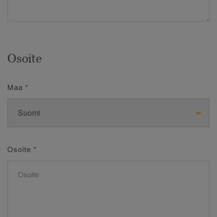
Osoite
Maa
*
Osoite
*