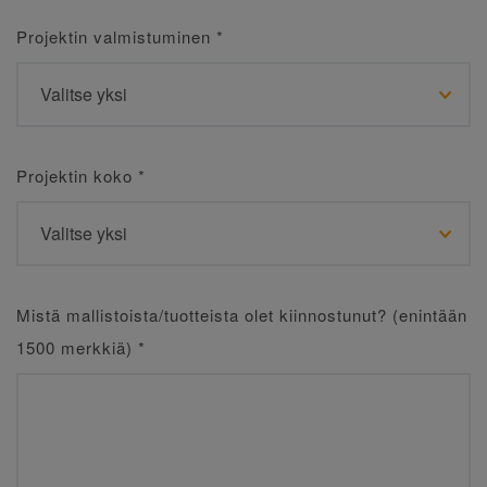
Projektin valmistuminen
*
Projektin koko
*
Mistä mallistoista/tuotteista olet kiinnostunut? (enintään
1500 merkkiä)
*