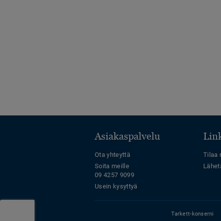
Asiakaspalvelu
Link
Ota yhteyttä
Tilaa 
Soita meille
Lähet
09 4257 9099
Usein kysyttyä
Tarkett-konserni