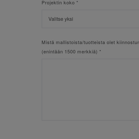
Projektin koko
*
Mistä mallistoista/tuotteista olet kiinnostu
(enintään 1500 merkkiä)
*