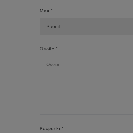
Maa
*
Osoite
*
Kaupunki
*