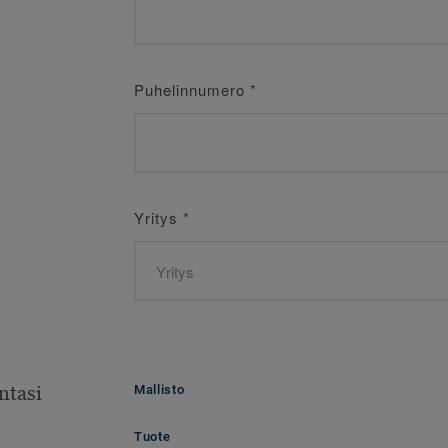
Puhelinnumero
*
Yritys
*
ntasi
Mallisto
Tuote