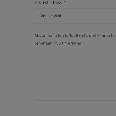
Projektin koko
*
Mistä mallistoista/tuotteista olet kiinnostu
(enintään 1500 merkkiä)
*