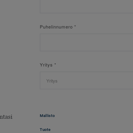
Puhelinnumero
*
Yritys
*
ntasi
Mallisto
Tuote