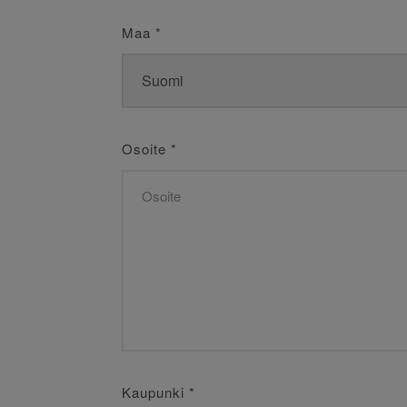
Maa
*
Osoite
*
Kaupunki
*