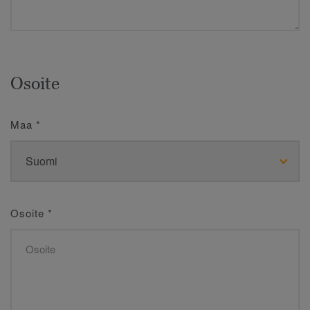
Osoite
Maa
*
Osoite
*