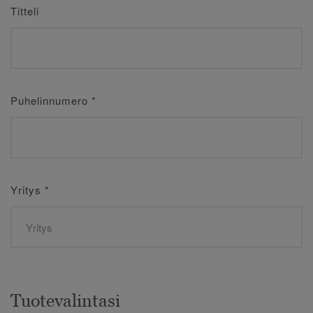
Titteli
Puhelinnumero
*
Yritys
*
Tuotevalintasi