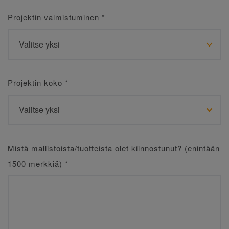
Projektin valmistuminen
*
Projektin koko
*
Mistä mallistoista/tuotteista olet kiinnostunut? (enintään
1500 merkkiä)
*