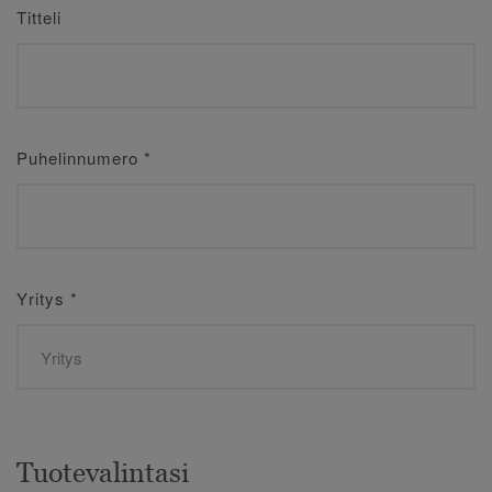
Titteli
Puhelinnumero
*
Yritys
*
Tuotevalintasi