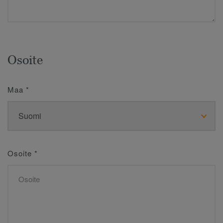
Osoite
Maa
*
Osoite
*