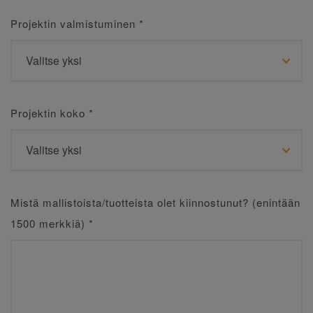
Projektin valmistuminen
*
Projektin koko
*
Mistä mallistoista/tuotteista olet kiinnostunut? (enintään
1500 merkkiä)
*